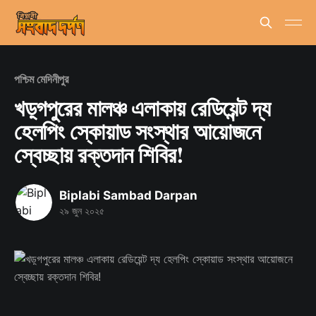
পশ্চিম মেদিনীপুর
খড়্গপুরের মালঞ্চ এলাকায় রেডিয়েন্ট দ্য
হেলপিং স্কোয়াড সংস্থার আয়োজনে
স্বেচ্ছায় রক্তদান শিবির!
Biplabi Sambad Darpan
২৯ জুন ২০২৫