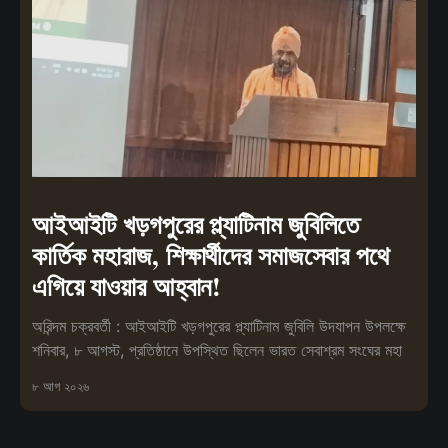
আইআইটি খড়গপুরের প্ল্যাটিনাম জুবিলিতে
কার্তিক মহারাজ, শিক্ষার্থীদের সমাজসেবার পথে
এগিয়ে যাওয়ার আহ্বান!
অরিন্দম চক্রবর্তী : আইআইটি খড়গপুরের প্ল্যাটিনাম জুবিলি উদযাপন উপলক্ষে
শনিবার, ৮ আগস্ট, প্রতিষ্ঠানে উপস্থিত ছিলেন ভারত সেবাশ্রম সংঘের মহা
৮ আগ ২০২৬