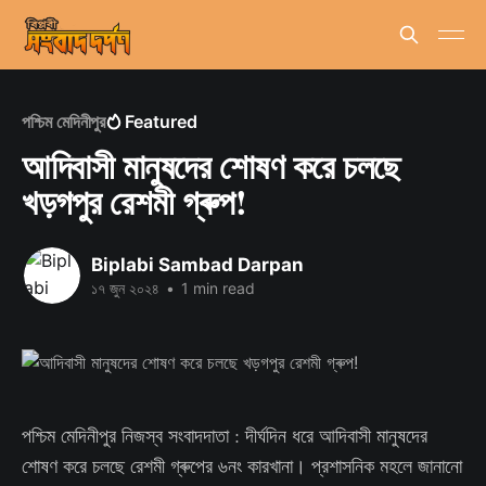
পশ্চিম মেদিনীপুর
Featured
আদিবাসী মানুষদের শোষণ করে চলছে
খড়গপুর রেশমী গ্ৰুপ!
Biplabi Sambad Darpan
১৭ জুন ২০২৪
•
1 min read
পশ্চিম মেদিনীপুর নিজস্ব সংবাদদাতা : দীর্ঘদিন ধরে আদিবাসী মানুষদের
শোষণ করে চলছে রেশমী গ্ৰুপের ৬নং কারখানা। প্রশাসনিক মহলে জানানো