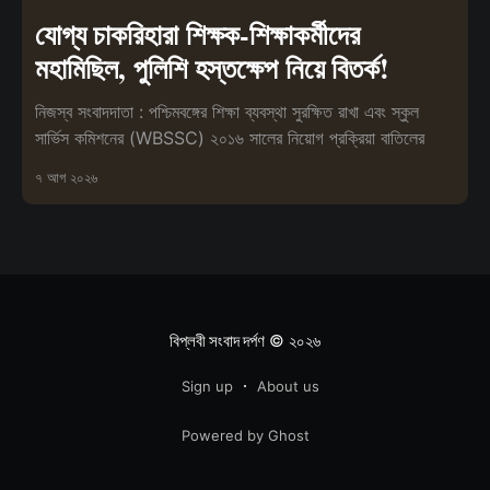
যোগ্য চাকরিহারা শিক্ষক-শিক্ষাকর্মীদের
মহামিছিল, পুলিশি হস্তক্ষেপ নিয়ে বিতর্ক!
নিজস্ব সংবাদদাতা : পশ্চিমবঙ্গের শিক্ষা ব্যবস্থা সুরক্ষিত রাখা এবং স্কুল
সার্ভিস কমিশনের (WBSSC) ২০১৬ সালের নিয়োগ প্রক্রিয়া বাতিলের
৭ আগ ২০২৬
বিপ্লবী সংবাদ দর্পণ
© ২০২৬
Sign up
About us
Powered by Ghost