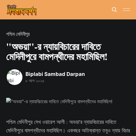
পশ্চিম মেদিনীপুর
"অভয়া"-র ন্যায়বিচারের দাবিতে
মেদিনীপুরে বামপন্থীদের মহামিছিল!
Biplabi Sambad Darpan
৮ আগ ২০২৫
পশ্চিম মেদিনীপুর সেখ ওয়ারেশ আলী : অভয়া'র ন্যায়বিচারের দাবিতে
মেদিনীপুরে বামপন্থীদের মহামিছিল। একবছর অতিক্রান্ত তবুও ন্যায় বিচার