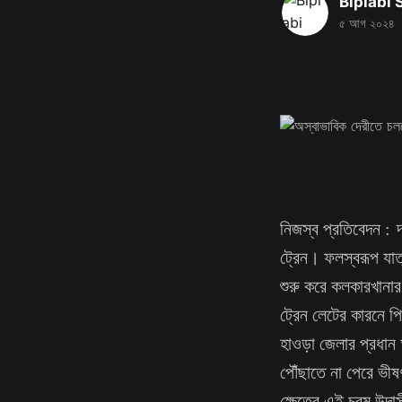
Biplabi
৫ আগ ২০২৪
নিজস্ব প্রতিবেদন : 
ট্রেন। ফলস্বরূপ যাত
শুরু করে কলকারখানার
ট্রেন লেটের কারনে পিছ
হাওড়া জেলার প্রধান 
পৌঁছাতে না পেরে ভীষণ
ক্ষেত্রে এই চরম উদা