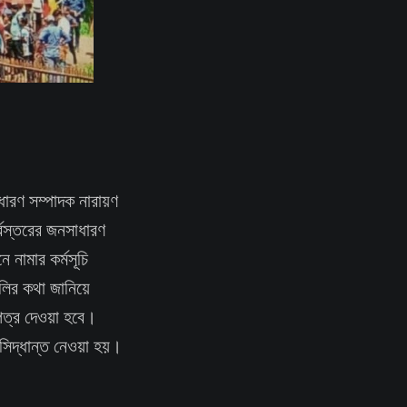
াধারণ সম্পাদক নারায়ণ
র্বস্তরের জনসাধারণ
 নামার কর্মসূচি
লির কথা জানিয়ে
পত্র দেওয়া হবে।
সিদ্ধান্ত নেওয়া হয়।