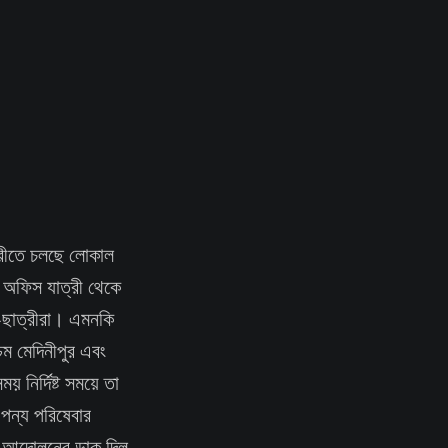
দেরীতে চলছে লোকাল
া অফিস যাত্রী থেকে
র-ছাত্রীরা। এমনকি
চিম মেদিনীপুর এবং
 নির্দিষ্ট সময়ে তা
 পন্য পরিষেবার
ে আন্দোলনের ডাক দিল