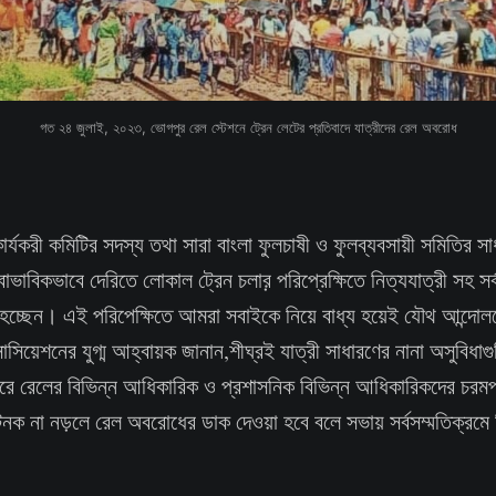
গত ২৪ জুলাই, ২০২৩, ভোগপুর রেল স্টেশনে ট্রেন লেটের প্রতিবাদে যাত্রীদের রেল অবরোধ
র্যকরী কমিটির সদস্য তথা সারা বাংলা ফুলচাষী ও ফুলব্যবসায়ী সমিতির স
্বাভাবিকভাবে দেরিতে লোকাল ট্রেন চলার় পরিপ্রেক্ষিতে নিত্যযাত্রী সহ স
ন হচ্ছেন। এই পরিপেক্ষিতে আমরা সবাইকে নিয়ে বাধ্য হয়েই যৌথ আন্দোলনে
সিয়েশনের যুগ্ম আহ্বায়ক জানান,শীঘ্রই যাত্রী সাধারণের নানা অসুবিধাগু
ু করে রেলের বিভিন্ন আধিকারিক ও প্রশাসনিক বিভিন্ন আধিকারিকদের চরম
ক না নড়লে রেল অবরোধের ডাক দেওয়া হবে বলে সভায় সর্বসম্মতিক্রমে 