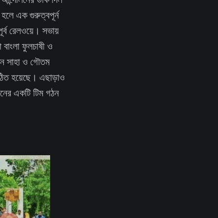
হলে এক গুরুত্বপূর্ন
পূর্ব রেলওয়ে। সভায়
 বাংলা ফুলচাষী ও
রতন সাহা ও গৌতম
 গঠিত হয়েছে। এছাড়াও
জনের একটি টিম গঠন