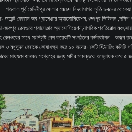
া। গতকাল পূর্ব মেদিনীপুর জেলার মেচেদা বিদ্যাসাগর স্মৃতি ভবনের রোকেয়া 
 জয়েন্ট ফোরাম অব প্যাসেঞ্জার অ্যাসোসিয়েশন,খড়্গপুর ডিভিশন ,দক্ষিণ 
-জকপুর রেলওয়ে প্যাসেঞ্জার অ্যাসোসিয়েশন,নাগরিক প্রতিরোধ মঞ্চ,সারা
হ রেলওয়ের সাথে সংশ্লিষ্ট বেশ কয়েকটি সংগঠনের কর্মকর্তাগন। অরূপ 
ায়ক ও মধুসূদন বেরাকে কোষাধক্ষ্য করে ১০ জনের একটি স্টিয়ারিং কমিটি
রচারের মাধ্যমে জনমত সংগ্রহের জন্য সমীর সামন্তকে আহ্বায়ক করে ৫ 