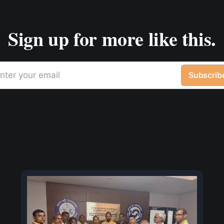
Sign up for more like this.
nter your email
Subscrib