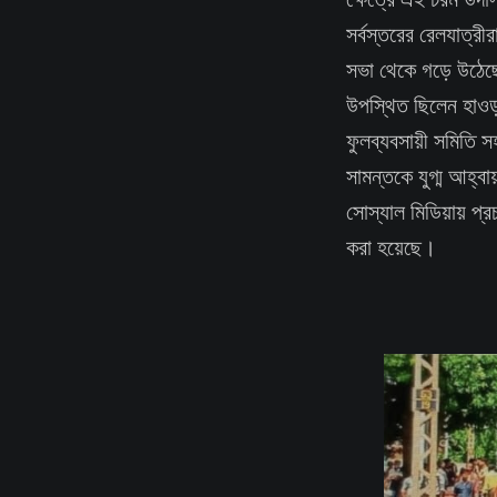
সর্বস্তরের রেলযাত্রীর
সভা থেকে গড়ে উঠেছে-
উপস্থিত ছিলেন হাওড়া
ফুলব্যবসায়ী সমিতি স
সামন্তকে যুগ্ম আহ্ব
সোস্যাল মিডিয়ায় প্
করা হয়েছে।