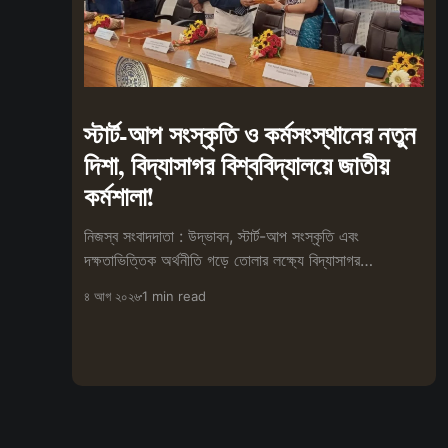
স্টার্ট-আপ সংস্কৃতি ও কর্মসংস্থানের নতুন
দিশা, বিদ্যাসাগর বিশ্ববিদ্যালয়ে জাতীয়
কর্মশালা!
নিজস্ব সংবাদদাতা : উদ্ভাবন, স্টার্ট-আপ সংস্কৃতি এবং
দক্ষতাভিত্তিক অর্থনীতি গড়ে তোলার লক্ষ্যে বিদ্যাসাগর
বিশ্ববিদ্যালয়ের স্কিল
৪ আগ ২০২৬
1 min read