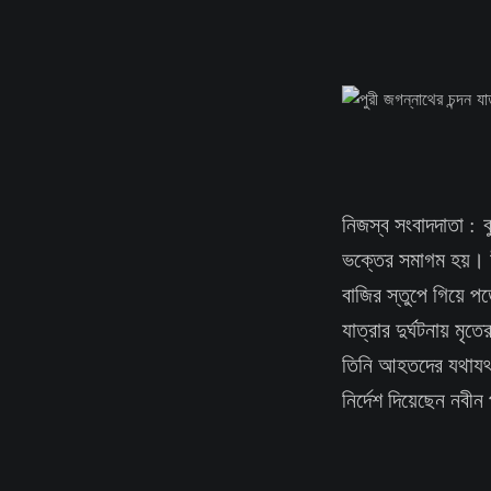
নিজস্ব সংবাদদাতা : 
ভক্তের সমাগম হয়। উ
বাজির স্তুপে গিয়ে প
যাত্রার দুর্ঘটনায় ম
তিনি আহতদের যথাযথ চি
নির্দেশ দিয়েছেন নবীন