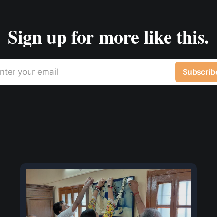
Sign up for more like this.
nter your email
Subscrib