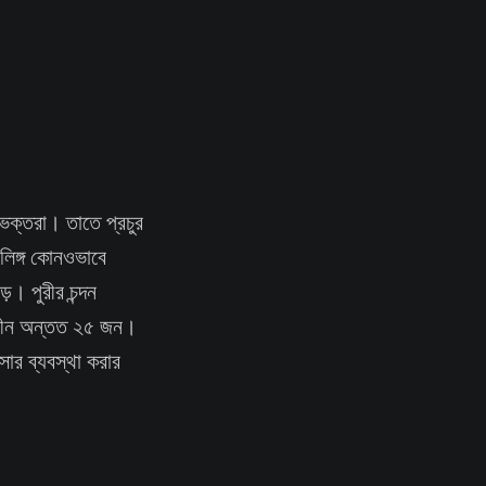
 ভক্তরা। তাতে প্রচুর
লিঙ্গ কোনওভাবে
ে। পুরীর চন্দন
সাধীন অন্তত ২৫ জন।
সার ব্যবস্থা করার