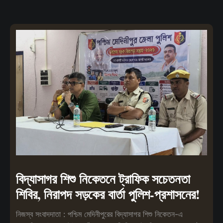
বিদ্যাসাগর শিশু নিকেতনে ট্রাফিক সচেতনতা
শিবির, নিরাপদ সড়কের বার্তা পুলিশ-প্রশাসনের!
নিজস্ব সংবাদদাতা : পশ্চিম মেদিনীপুরের বিদ্যাসাগর শিশু নিকেতন-এ