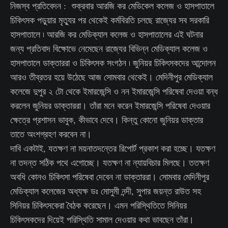
নিজস্ব প্রতিবেদন : শুক্রবার আরজি কর মেডিকেল কলেজ ও হাসপাতালে
চিকিৎসক পড়ুয়ার মৃত্যুর পর থেকেই কর্মবিরতি চলছে রাজ্যের সব সরকারি
হাসপাতালে ৷ আরজি কর মেডিক্যাল কলেজ ও হাসপাতালের এই ঘটনার
জন্য প্রতিবাদ বিক্ষোভে নেমেছেন রাজ্যের বিভিন্ন মেডিক্যাল কলেজ ও
হাসপাতালে ডাক্তাররা ও চিকিৎসক সংগঠন ৷ জুনিয়র চিকিৎসকদের আন্দোলন
আরও তীব্রতর হয়ে উঠেছে আজ সোমবার থেকেই। মেদিনীপুর মেডিক্যাল
কলেজে দুপুর ২ টো থেকে ইমারজেন্সি ও নন ইমারজেন্সি পরিষেবা দেওয়া বন্ধ
করলেন জুনিয়র ডাক্তাররা। তাঁরা মনে করেন ইমারজেন্সি পরিষেবা দেওয়ার
ক্ষেত্রে প্রশাসন ভাবুক, কীভাবে দেবে। কিন্তু কোনো জুনিয়র ডাক্তার
তাতে অংশগ্রহণ করবেন না।
দাবি একটাই, যতক্ষণ না ময়নাতদন্তের রিপোর্ট প্রকাশ করা হচ্ছে। যতক্ষণ
না তদন্ত সঠিক পথে এগোচ্ছে। যতক্ষণ না ন্যায়বিচার মিলছে। ততক্ষণ
অবধি কোনও চিকিৎসা পরিষেবা দেবেন না ডাক্তাররা। সোমবার মেদিনীপুর
মেডিক্যাল কলেজের অধ্যক্ষ ডঃ মোসুমী নন্দী, সুপার জয়ন্ত রাউত সহ
সিনিয়র চিকিৎসকেরা বৈঠক করেছেন। এমন পরিস্থিতিতে সিনিয়র
চিকিৎসকদের দিয়েই পরিস্থিতি সামাল দেওয়ার কথা ভাবছেন তাঁরা।