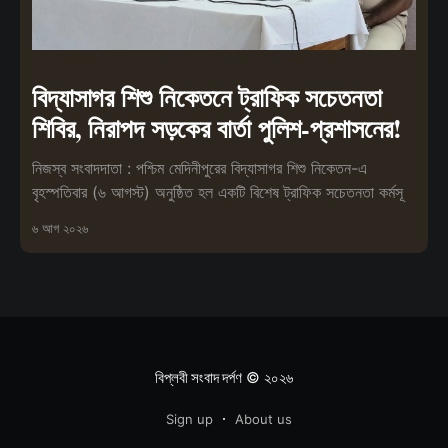
বিদ্যাসাগর শিশু নিকেতনে ট্রাফিক সচেতনতা
শিবির, নিরাপদ সড়কের বার্তা পুলিশ-প্রশাসনের!
নিজস্ব সংবাদদাতা : পশ্চিম মেদিনীপুরের বিদ্যাসাগর শিশু নিকেতন-এ
বৃহস্পতিবার (৬ আগস্ট) অনুষ্ঠিত হল একটি বিশেষ ট্রাফিক সচেতনতা কর্মসূ
৬ আগ ২০২৬
বিপ্লবী সংবাদ দর্পণ
© ২০২৬
Sign up
About us