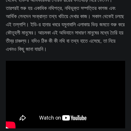
তারপরই শুরু হয় একাধিক নথিপত্র, নথিভুক্ত সম্পত্তির কাগজ এবং
আর্থিক লেনদেন সংক্রান্ত তথ্য খতিয়ে দেখার কাজ। সকাল থেকেই চলছে
এই তল্লাশি। ইডি-র হানার খবরে যমুনাবালি এলাকায় ভিড় জমতে শুরু করে
কৌতূহলী মানুষের। আচমকা এই অভিযানে সাধারণ মানুষের মধ্যে তৈরি হয়
তীব্র চাঞ্চল্য। যদিও ঠিক কী কী নথি বা তথ্য হাতে এসেছে, তা নিয়ে
এখনও কিছু জানা যায়নি।