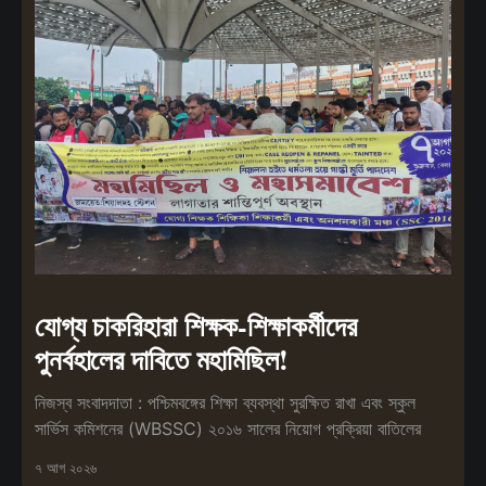
যোগ্য চাকরিহারা শিক্ষক-শিক্ষাকর্মীদের
পুনর্বহালের দাবিতে মহামিছিল!
নিজস্ব সংবাদদাতা : পশ্চিমবঙ্গের শিক্ষা ব্যবস্থা সুরক্ষিত রাখা এবং স্কুল
সার্ভিস কমিশনের (WBSSC) ২০১৬ সালের নিয়োগ প্রক্রিয়া বাতিলের
৭ আগ ২০২৬