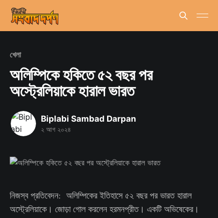
খেলা
অলিম্পিকে হকিতে ৫২ বছর পর
অস্ট্রেলিয়াকে হারাল ভারত
Biplabi Sambad Darpan
২ আগ ২০২৪
নিজস্ব প্রতিবেদন: অলিম্পিকের ইতিহাসে ৫২ বছর পর ভারত হারাল
অস্ট্রেলিয়াকে। জোড়া গোল করলেন হরমনপ্রীত। একটি অভিষেকের।