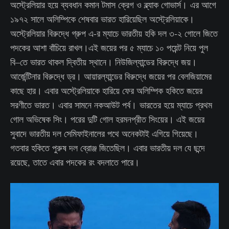
অস্ট্রেলিয়ার হয়ে ব্যবধান কমান টমাস ক্রেগ ও ব্ল্যাক গোভার্স। এর আগে
১৯৭২ সালে অলিম্পিকে শেষবার ভারত হারিয়েছিল অস্ট্রেলিয়াকে।
অস্ট্রেলিয়ার বিরুদ্ধে গ্রুপ এ-র ম্যাচে ভারতীয় হকি দল ৩-২ গোলে জিতে
পদকের আশা বাঁচিয়ে রাখল।এই জয়ের পর ৫ ম্যাচে ১০ পয়েন্ট নিয়ে পুল
বি–তে ভারত থাকল দ্বিতীয় স্থানে। নিউজিল্যান্ডের বিরুদ্ধে জয়।
আর্জেন্টিনার বিরুদ্ধে ড্র। আয়ারল্যান্ডের বিরুদ্ধে জয়ের পর বেলজিয়ামের
কাছে হার। এবার অস্ট্রেলিয়াকে হারিয়ে ফের অলিম্পিক হকিতে জয়ের
সরণীতে ভারত। এবার সামনে নকআউট পর্ব। ভারতের হয়ে ম্যাচে প্রথম
গোল অভিষেক সিং। পরের দুটি গোল হরমনপ্রীত সিংয়ের। এই জয়ের
সুবাদে ভারতীয় দল সেমিফাইনালের পথে অনেকটাই এগিয়ে গিয়েছে।
গতবার হকিতে পুরুষ দল ব্রোঞ্জ জিতেছিল। এবার ভারতীয় দল যে ছন্দে
রয়েছে, তাতে এবার পদকের রং বদলাতে পারে।