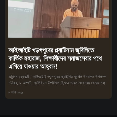
আইআইটি খড়গপুরের প্ল্যাটিনাম জুবিলিতে
কার্তিক মহারাজ, শিক্ষার্থীদের সমাজসেবার পথে
এগিয়ে যাওয়ার আহ্বান!
অরিন্দম চক্রবর্তী : আইআইটি খড়গপুরের প্ল্যাটিনাম জুবিলি উদযাপন উপলক্ষে
শনিবার, ৮ আগস্ট, প্রতিষ্ঠানে উপস্থিত ছিলেন ভারত সেবাশ্রম সংঘের মহা
৮ আগ ২০২৬