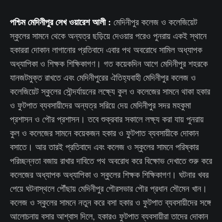
পশ্চিম মেদিনীপুর সেখ ওয়ারেশ আলী :
মেদিনীপুর কলেজ ও কলেজিয়েট
স্কুলের সামনে থেকে অন্যত্র ছড়িয়ে দেওয়ার পরেও পুনরায় একই স্থানে
হকাররা দোকান লাগানোর প্রতিবাদে এবার পথ অবরোধে সামিল অধ্যাপক
অধ্যাপিকা ও শিক্ষক শিক্ষিকাগণ। গত কয়েকদিন আগে মেদিনীপুর শহরকে
যানজটমুক্ত রাখতে এবং মেদিনীপুরের ঐতিহ্যবাহী মেদিনীপুর কলেজ ও
কলেজিয়েট স্কুলের সৌন্দর্যায়নের লক্ষ্যে কুল ও কলেজের সামনে থাকা হকার
ও ফুটপাত ব্যবসায়ীদের অন্যত্র সরিয়ে দেয় মেদিনীপুর সদর মহকুমা
প্রশাসন ও পৌর প্রশাসন। তবে শুক্রবার সকালে লক্ষ্য করা যায় পুনরায়
কুল ও কলেজের সামনে কয়েকজন হকার ও ফুটপাত ব্যবসায়ীকে দোকান
বসাতে। আর তারই প্রতিবাদে এবং কলেজ ও স্কুলের সামনে পরিষ্কার
পরিচ্ছন্নতা বজায় রাখার দাবিতে পথ অবরোধ করে বিক্ষোভ দেখাতে শুরু করে
কলেজের অধ্যাপক অধ্যাপিকা ও স্কুলের শিক্ষক শিক্ষিকাগণ। ঘটনার খবর
পেয়ে ঘটনাস্থলে পৌঁছায় মেদিনীপুর পৌরসভার পৌর প্রধান সৌমেন খান।
কলেজ ও স্কুলের সামনে নতুন করে বসা হকার ও ফুটপাত ব্যবসায়ীদের সঙ্গে
আলোচনায় বসার আশ্বাস দিলে, হকারও ফুটপাত ব্যবসায়ীরা তাদের দোকান