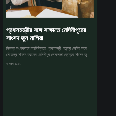
প্রধানমন্ত্রীর সঙ্গে সাক্ষাতে মেদিনীপুরের
সাংসদ জুন মালিয়া
নিজস্ব সংবাদদাতা:নয়াদিল্লিতে প্রধানমন্ত্রী নরেন্দ্র মোদির সঙ্গে
সৌজন্য সাক্ষাৎ করলেন মেদিনীপুর লোকসভা কেন্দ্রের সাংসদ জু
৭ আগ ২০২৬