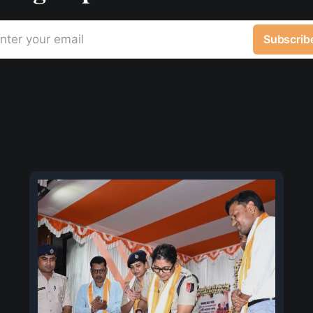
nter your email
Subscrib