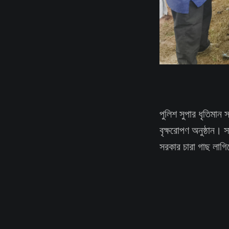
পুলিশ সুপার ধৃতিমান
বৃক্ষরোপণ অনুষ্ঠান। 
সরকার চারা গাছ লাগিয়