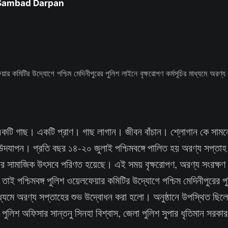
 Sambad Darpan
একটি গাছ। একটি প্রাণ। গাছ লাগান। জীবন বাঁচান। শ্লোগান কে সামনে 
উদযাপন। প্রতি বছর ১৪-২০ জুলাই পশ্চিমবঙ্গে পালিত হয় অরণ্য সপ্তাহ
র সামাজিক উৎসবে পরিণত হয়েছে। এই সময় বৃক্ষরোপণ, অরণ্য সংরক্ষণ এ
 তাই পশ্চিমবঙ্গ পুলিশ ওয়েলফেয়ার কমিটির উদ্যোগে পশ্চিম মেদিনীপুরের পু
মাধ্যমে অরণ্য সপ্তাহের শুভ উদ্বোধন করা হলো। অনুষ্ঠানে উপস্থিত ছিলে
 পুলিশ অফিসার সান্তনু সিনহা বিশ্বাস, জেলা পুলিশ সুপার ধৃতিমান সরকার