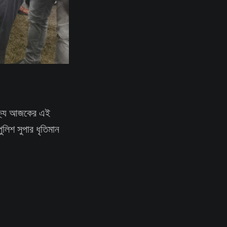
ক্ষ্যে আজকের এই
ুলিশ সুপার ধৃতিমান