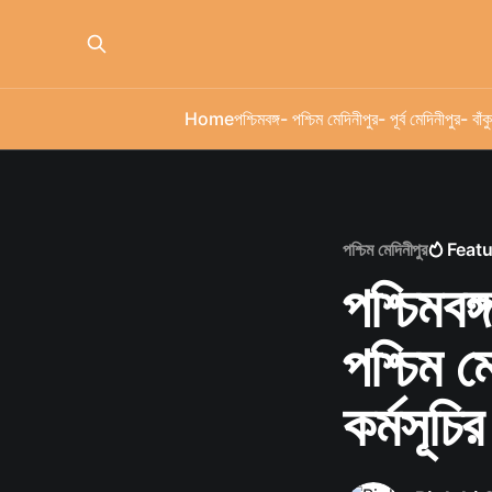
Home
পশ্চিমবঙ্গ
- পশ্চিম মেদিনীপুর
- পূর্ব মেদিনীপুর
- বাঁকু
পশ্চিম মেদিনীপুর
Feat
পশ্চিমবঙ
পশ্চিম ম
কর্মসূচি