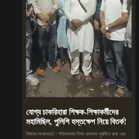
যোগ্য চাকরিহারা শিক্ষক-শিক্ষাকর্মীদের
মহামিছিল, পুলিশি হস্তক্ষেপ নিয়ে বিতর্ক!
নিজস্ব সংবাদদাতা : পশ্চিমবঙ্গের শিক্ষা ব্যবস্থা সুরক্ষিত রাখা এবং