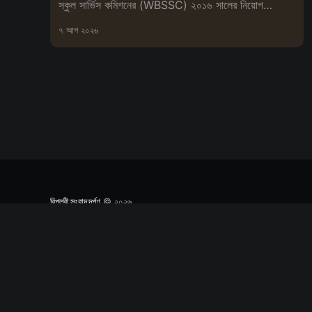
স্কুল সার্ভিস কমিশনের (WBSSC) ২০১৬ সালের নিয়োগ
প্রক্রিয়া বাতিলের
৭ আগ ২০২৬
বিপ্লবী সংবাদ দর্পণ
© ২০২৬