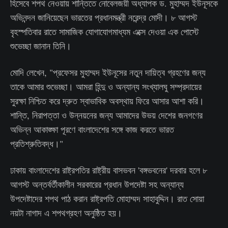
হিসেবে শপথ নেওয়ায় শান্তিতে নোবেলজয়ী অধ্যাপক ড. মুহাম্মদ ইউনূসকে
অভিনন্দন জানিয়েছেন ভারতের প্রধানমন্ত্রী নরেন্দ্র মোদী। ৮ আগস্ট
বৃহস্পতিবার রাতে সামাজিক যোগাযোগমাধ্যম এক্সে দেওয়া এক পোস্টে
শুভেচ্ছা জানান তিনি।
মোদি লেখেন, "প্রফেসর মুহাম্মদ ইউনূসের নতুন দায়িত্ব গ্রহণের জন্য
তাকে আমার শুভেচ্ছা। আমরা হিন্দু ও অন্যান্য সংখ্যালঘু সম্প্রদায়ের
সুরক্ষা নিশ্চিত করে দ্রুত স্বাভাবিক অবস্থায় ফিরে আসার আশা করি।
শান্তি, নিরাপত্তা ও উন্নয়নের জন্য আমাদের উভয় দেশের জনগণের
অভিন্ন আকাঙ্ক্ষা পূরণে বাংলাদেশের সঙ্গে কাজ করতে ভারত
প্রতিশ্রুতিবদ্ধ।"
ঢাকায় বাংলাদেশের রাষ্ট্রপতির রাষ্ট্রীয় বাসভবন 'বঙ্গভবনের' দরবার হলে ৮
আগস্ট অন্তর্বর্তীকালীন সরকারের প্রধান উপদেষ্টা সহ অন্যান্য
উপদেষ্টাদের শপথ পাঠ করান রাষ্ট্রপতি মোহাম্মদ সাহাবুদ্দিন। রাত সোয়া
নয়টা নাগাদ এ শপথগ্রহণ অনুষ্ঠিত হয়।