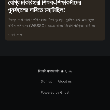
যোগ্য চাকরিহারা শিক্ষক-শিক্ষাকর্মীদের
পুনর্বহালের দাবিতে মহামিছিল!
নিজস্ব সংবাদদাতা : পশ্চিমবঙ্গের শিক্ষা ব্যবস্থা সুরক্ষিত রাখা এবং স্কুল
সার্ভিস কমিশনের (WBSSC) ২০১৬ সালের নিয়োগ প্রক্রিয়া বাতিলের
৭ আগ ২০২৬
বিপ্লবী সংবাদ দর্পণ
© ২০২৬
Sign up
About us
Powered by Ghost