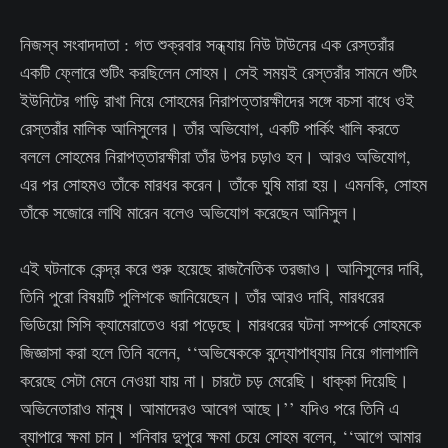
নিজস্ব সংবাদদাতা : গত শুক্রবার সন্ধ্যায় নিউ টাউনের এক রেস্তরাঁর
একটি ফ্লোরে শুটিং করছিলেন সোহম। সেই সময়ই রেস্তরাঁর সামনে শুটিং
ইউনিটের গাড়ি রাখা নিয়ে সোহমের নিরাপত্তারক্ষীদের সঙ্গে বচসা বাধে ওই
রেস্তরাঁর মালিক আনিসুলের। তাঁর অভিযোগ, একটি পার্কিং খালি করতে
বললে সোহমের নিরাপত্তারক্ষীরা তাঁর উপর চড়াও হন। আরও অভিযোগ,
এর পর সোহমও তাঁকে মারধর করেন। তাঁকে ঘুষি মারা হয়। এমনকি, সোহম
তাঁকে সজোরে লাথি মারেন বলেও অভিযোগ করেছেন আনিসুল।
এই ঘটনাকে কেন্দ্র করে শুরু হয়েছে রাজনৈতিক তরজাও। আনিসুলের দাবি,
তিনি পুরো বিষয়টি পুলিশকে জানিয়েছেন। তাঁর আরও দাবি, মারধরের
ভিডিয়ো সিসি ক্যামেরাতেও ধরা পড়েছে। মারধরের ঘটনা সম্পর্কে সোহমকে
জিজ্ঞাসা করা হলে তিনি বলেন, ‘‘অভিষেককে বন্দ্যোপাধ্যায় নিয়ে গালাগালি
করেছে সেটা মেনে নেওয়া যায় না। চারটে চড় মেরেছি। ধাক্কা দিয়েছি।
অভিনেতারাও মানুষ। আমাদেরও আবেগ আছে।’’ যদিও পরে তিনি এ
ব্যাপারে ক্ষমা চান। শনিবার দুপুরে ক্ষমা চেয়ে সোহম বলেন, ‘‘আগে আমার