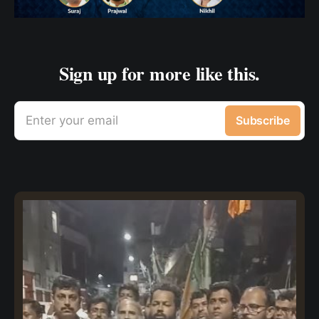
Sign up for more like this.
Enter your email
Subscribe