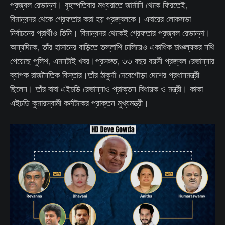
প্রজ্বল রেভান্না। বৃহস্পতিবার মধ্যরাতে জার্মানি থেকে ফিরতেই,
বিমানবন্দর থেকে গ্রেফতার করা হয় প্রজ্বলকে। এবারের লোকসভা
নির্বাচনের প্রার্থীও তিনি। বিমানবন্দর থেকেই গ্রেফতার প্রজ্বল রেভান্না।
অন্যদিকে, তাঁর হাসানের বাড়িতে তল্লাশি চালিয়েও একাধিক চাঞ্চল্যকর নথি
পেয়েছে পুলিশ, এমনটাই খবর।প্রসঙ্গত, ৩৩ বছর বয়সী প্রজ্বল রেভান্নার
ব্যাপক রাজনৈতিক বিস্তার।তাঁর ঠাকুর্দা দেবেগৌড়া দেশের প্রধানমন্ত্রী
ছিলেন। তাঁর বাবা এইচডি রেভান্নাও প্রাক্তন বিধায়ক ও মন্ত্রী। কাকা
এইচডি কুমারস্বামী কর্নাটকের প্রাক্তন মুখ্যমন্ত্রী।