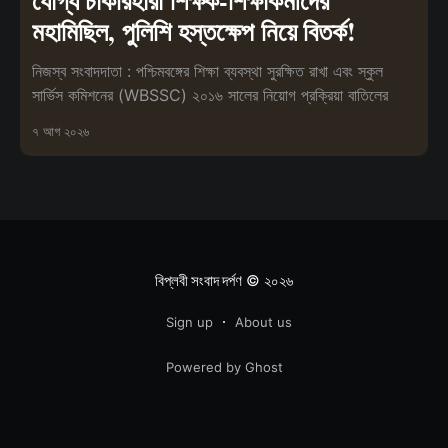
যোগ্য চাকরিহারা শিক্ষক-শিক্ষাকর্মীদের
মহামিছিল, পুলিশি হস্তক্ষেপ নিয়ে বিতর্ক!
নিজস্ব সংবাদদাতা : পশ্চিমবঙ্গের শিক্ষা ব্যবস্থা সুরক্ষিত রাখা এবং স্কুল
সার্ভিস কমিশনের (WBSSC) ২০১৬ সালের নিয়োগ প্রক্রিয়া বাতিলের
৭ আগ ২০২৬
বিপ্লবী সংবাদ দর্পণ
© ২০২৬
Sign up
About us
Powered by Ghost