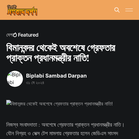
দেশ
Featured
বিমানবন্দর থেকেই অবশেষে গ্রেফতার
প্রাক্তন প্রধানমন্ত্রীর নাতি!
Biplabi Sambad Darpan
৩১ মে ২০২৪
নিজস্ব সংবাদদাতা : অবশেষে গ্রেফতার প্রাক্তন প্রধানমন্ত্রীর নাতি।
যৌন নিগ্রহ ও সেক্স টেপ মামলায় গ্রেফতার হলেন জেডিএস সাংসদ