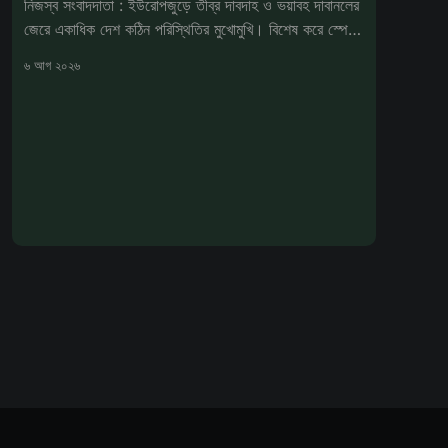
নিজস্ব সংবাদদাতা : ইউরোপজুড়ে তীব্র দাবদাহ ও ভয়াবহ দাবানলের
জেরে একাধিক দেশ কঠিন পরিস্থিতির মুখোমুখি। বিশেষ করে স্পেনে
আগুনে
৬ আগ ২০২৬