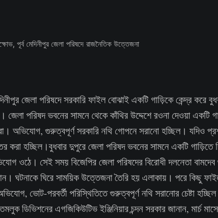
েদিনীপুর জেলা পরিষদে সরকারি ফাইল বোঝাই একটি গাড়িকে কেন্দ্র করে বুধব
। জেলা পরিষদ ভবনের সামনে থেকে কাঁথির উদ্দেশে রওনা দেওয়া একটি গ
া। অভিযোগ, গুরুত্বপূর্ণ সরকারি নথি গোপনে সরানো হচ্ছিল। যদিও প্র
তর করা হচ্ছিল।বুধবার দুপুরে জেলা পরিষদ ভবনের সামনে একটি গাড়িতে 
িযোগ ওঠে। সেই সময় বিজেপির জেলা পরিষদের বিরোধী দলনেতা বামদেব 
কান। ঘটনাকে ঘিরে সাময়িক উত্তেজনা তৈরি হয় এলাকায়। পরে কিছু ফা
িযোগ, ভোট-পরবর্তী পরিস্থিতিতে গুরুত্বপূর্ণ নথি সরানোর চেষ্টা হচ্ছি
লুক ডিভিশনের এগজিকিউটিভ ইঞ্জিনিয়ার চন্দন সরকার জানান, মার্চ মাসের 