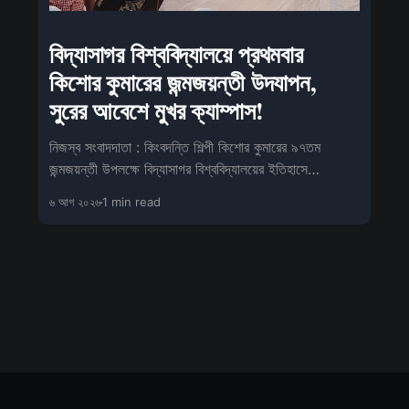
বিদ্যাসাগর বিশ্ববিদ্যালয়ে প্রথমবার
কিশোর কুমারের জন্মজয়ন্তী উদযাপন,
সুরের আবেশে মুখর ক্যাম্পাস!
নিজস্ব সংবাদদাতা : কিংবদন্তি শিল্পী কিশোর কুমারের ৯৭তম
জন্মজয়ন্তী উপলক্ষে বিদ্যাসাগর বিশ্ববিদ্যালয়ের ইতিহাসে
প্রথমবারের মতো বিশেষ
৬ আগ ২০২৬
1 min read