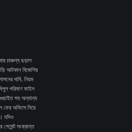
ার চাঞ্চল্য ছড়াল
াড়ি আটকান বিজেপির
শাসনের দাবি, নিয়ম
বিপুল পরিমাণ ফাইল
গুছাইত সহ অন্যান্য
ইল ফের অফিসে নিয়ে
ল। যদিও
পেমেন্ট সংক্রান্ত