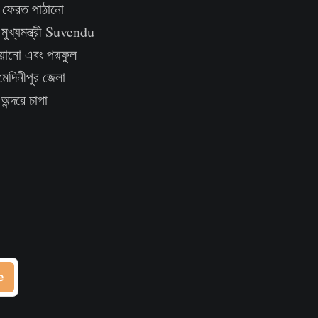
 ফেরত পাঠানো
মুখ্যমন্ত্রী Suvendu
ানো এবং পদ্মফুল
মেদিনীপুর জেলা
ন্দরে চাপা
e