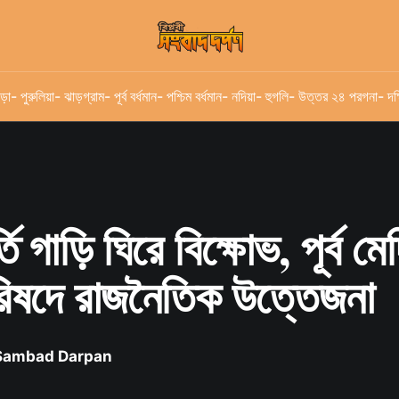
ড়া
- পুরুলিয়া
- ঝাড়গ্রাম
- পূর্ব বর্ধমান
- পশ্চিম বর্ধমান
- নদিয়া
- হুগলি
- উত্তর ২৪ পরগনা
- দক
 গাড়ি ঘিরে বিক্ষোভ, পূর্ব মে
িষদে রাজনৈতিক উত্তেজনা
 Sambad Darpan