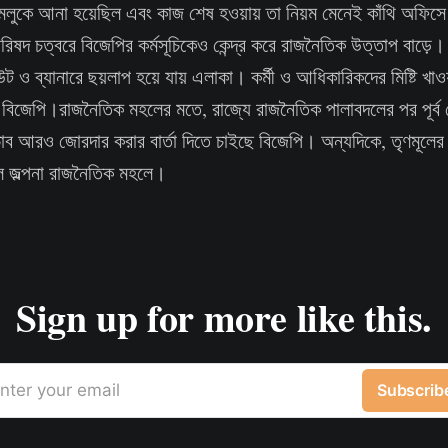
মলুকে আনা হয়েছিল এবং কাজ শেষ হওয়ায় তা নিয়ম মেনেই কাঁথি অফিসে
িষদ চত্বরে বিজেপির কর্মসূচিকেও কেন্দ্র করে রাজনৈতিক উত্তাপ বাড়ে। 
ও ব্যানারে ছয়লাপ হয়ে যায় এলাকা। কর্মী ও আধিকারিকদের মিষ্টি খাওয়
য় বিজেপি।রাজনৈতিক মহলের মতে, রাজ্যে রাজনৈতিক পালাবদলের পর পূর্ব 
াব আরও জোরদার করার বার্তা দিতে চাইছে বিজেপি। অন্যদিকে, তৃণমূলের অ
লে জল্পনা রাজনৈতিক মহলে।
Sign up for more like this.
nter your email
Subscrib