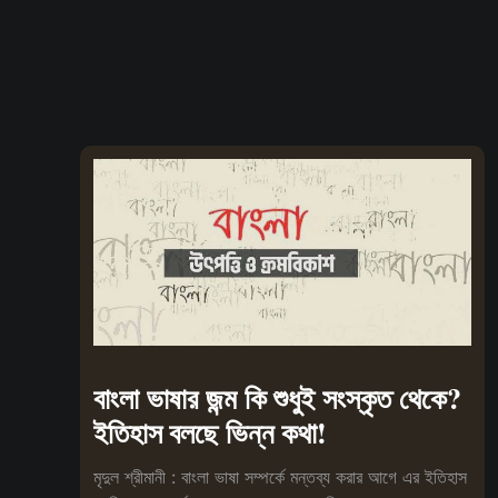
বাংলা ভাষার জন্ম কি শুধুই সংস্কৃত থেকে?
ইতিহাস বলছে ভিন্ন কথা!
মৃদুল শ্রীমানী : বাংলা ভাষা সম্পর্কে মন্তব্য করার আগে এর ইতিহাস