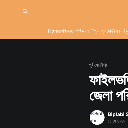
Home
পশ্চিমবঙ্গ
- পশ্চিম মেদিনীপুর
- পূর্ব মেদিনীপুর
- বাঁকু
পূর্ব মেদিনীপুর
ফাইলভর্তি
জেলা পর
Biplabi
১৫ মে ২০২৬