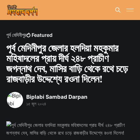
পূর্ব মেদিনীপুর
Featured
পূর্ব মেদিনীপুর জেলার হলদিয়া মহকুমার
মহিষাদলের প্রায় দীর্ঘ ২৪৮ প্রাচীণ
জগন্নাথ দেব, মাসির বাড়ি থেকে রথে চড়ে
রাজবাড়ীর উদ্দেশ্যে রওনা দিলেন!
Biplabi Sambad Darpan
১৫ জুল ২০২৪