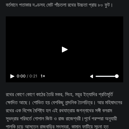
বর্তমানে পতাকার দণ্ডসহ মোট পাঁচতলা রথের উচ্চতা প্রায় ৮০ ফুট।
0:00
/
0:21
1×
রথের কোণে কোণে কাঠের তৈরি মকর, সিংহ, ময়ূর ইত্যাদির প্রতিমূর্তি
ক্ষোদিত আছে। শোভিত হয় বেশকিছু নান্দনিক তৈলচিত্র। আর মহিষাদলের
রথের এক বিশেষ বৈশিষ্ট্য হল এই রথযাত্রায় জগন্নাথের সঙ্গী বলরাম
সুভদ্রার পরিবর্তে গোপাল জিউ ও রাজ রাজেশ্বরী।পূর্বে পরম্পরা অনুযায়ী
পালকি চড়ে আসতেন রাজবাড়ির সদস্যরা, কামান ফাটিয়ে সূচনা হত