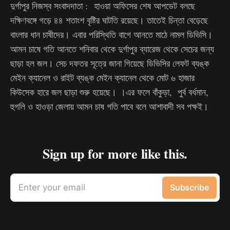
দুর্গাপুর নিজস্ব সংবাদদাতা : হাওয়া অফিসের শেষ আপডেট বলছে
দক্ষিণবঙ্গে গড়ে ৪৪ শতাংশ বৃষ্টির ঘাটতি রয়েছে। তাতেই চিন্তা বেড়েছে
বাংলার ধান চাষীদের। এবার পরিস্থিতি বাগে আনতে মাঠে নামল ডিভিসি।
আমন চাষে গতি আনতে শনিবার থেকে দুর্গাপুর ব্যারেজ থেকে সেচের জন্য
ছাড়া হল জল। সেচ দফতর সূত্রে জানা গিয়েছে ডিভিসির লেফট ব্যঙ্ক
মেইন ক্যানেল ও রাইট ব্যঙ্ক মেইন ক্যানেল থেকে মোট ৬ হাজার
কিউসেক হারে জল ছাড়া শুরু হয়েছে। ।এর ফলে বাঁকুড়া, পুর্ব বর্ধমান,
হুগলি ও হাওড়া জেলায় আমন চাষ গতি পাবে বলে আশাবাদী সব পক্ষই।
Sign up for more like this.
Enter your email
Subscribe