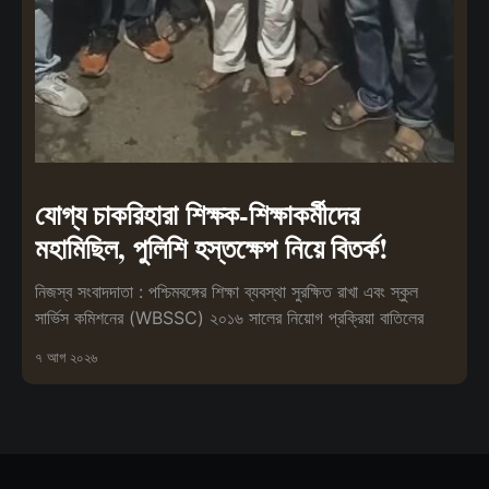
যোগ্য চাকরিহারা শিক্ষক-শিক্ষাকর্মীদের
মহামিছিল, পুলিশি হস্তক্ষেপ নিয়ে বিতর্ক!
নিজস্ব সংবাদদাতা : পশ্চিমবঙ্গের শিক্ষা ব্যবস্থা সুরক্ষিত রাখা এবং স্কুল
সার্ভিস কমিশনের (WBSSC) ২০১৬ সালের নিয়োগ প্রক্রিয়া বাতিলের
৭ আগ ২০২৬