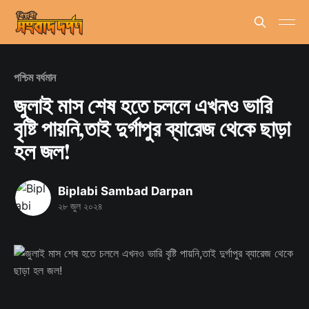
পশ্চিম বর্ধমান
জুলাই মাস শেষ হতে চললে এখনও ভারি
বৃষ্টি পায়নি,তাই দুর্গাপুর ব্যারেজ থেকে ছাড়া
হল জল!
Biplabi Sambad Darpan
২৮ জুল ২০২৪