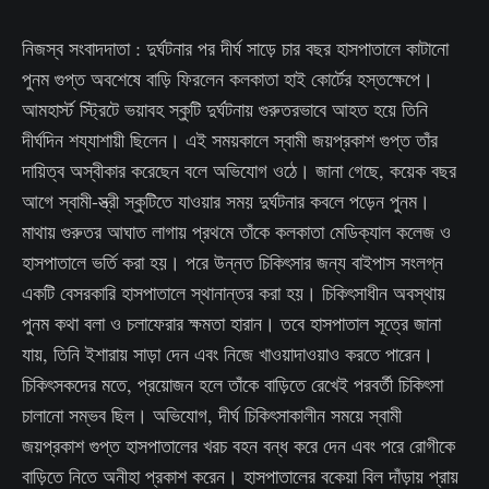
নিজস্ব সংবাদদাতা : দুর্ঘটনার পর দীর্ঘ সাড়ে চার বছর হাসপাতালে কাটানো
পুনম গুপ্ত অবশেষে বাড়ি ফিরলেন কলকাতা হাই কোর্টের হস্তক্ষেপে।
আমহার্স্ট স্ট্রিটে ভয়াবহ স্কুটি দুর্ঘটনায় গুরুতরভাবে আহত হয়ে তিনি
দীর্ঘদিন শয্যাশায়ী ছিলেন। এই সময়কালে স্বামী জয়প্রকাশ গুপ্ত তাঁর
দায়িত্ব অস্বীকার করেছেন বলে অভিযোগ ওঠে। জানা গেছে, কয়েক বছর
আগে স্বামী-স্ত্রী স্কুটিতে যাওয়ার সময় দুর্ঘটনার কবলে পড়েন পুনম।
মাথায় গুরুতর আঘাত লাগায় প্রথমে তাঁকে কলকাতা মেডিক্যাল কলেজ ও
হাসপাতালে ভর্তি করা হয়। পরে উন্নত চিকিৎসার জন্য বাইপাস সংলগ্ন
একটি বেসরকারি হাসপাতালে স্থানান্তর করা হয়। চিকিৎসাধীন অবস্থায়
পুনম কথা বলা ও চলাফেরার ক্ষমতা হারান। তবে হাসপাতাল সূত্রে জানা
যায়, তিনি ইশারায় সাড়া দেন এবং নিজে খাওয়াদাওয়াও করতে পারেন।
চিকিৎসকদের মতে, প্রয়োজন হলে তাঁকে বাড়িতে রেখেই পরবর্তী চিকিৎসা
চালানো সম্ভব ছিল। অভিযোগ, দীর্ঘ চিকিৎসাকালীন সময়ে স্বামী
জয়প্রকাশ গুপ্ত হাসপাতালের খরচ বহন বন্ধ করে দেন এবং পরে রোগীকে
বাড়িতে নিতে অনীহা প্রকাশ করেন। হাসপাতালের বকেয়া বিল দাঁড়ায় প্রায়