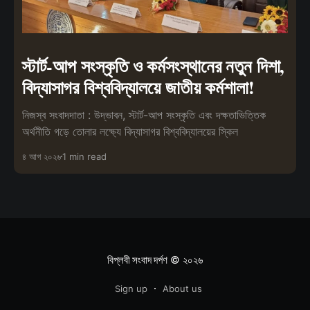
স্টার্ট-আপ সংস্কৃতি ও কর্মসংস্থানের নতুন দিশা,
বিদ্যাসাগর বিশ্ববিদ্যালয়ে জাতীয় কর্মশালা!
নিজস্ব সংবাদদাতা : উদ্ভাবন, স্টার্ট-আপ সংস্কৃতি এবং দক্ষতাভিত্তিক
অর্থনীতি গড়ে তোলার লক্ষ্যে বিদ্যাসাগর বিশ্ববিদ্যালয়ের স্কিল
৪ আগ ২০২৬
1 min read
বিপ্লবী সংবাদ দর্পণ
© ২০২৬
Sign up
About us