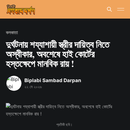
কলকাতা
দুর্ঘটনায় শয্যাশায়ী স্ত্রীর দায়িত্ব নিতে
অস্বীকার, অবশেষে হাই কোর্টের
হস্তক্ষেপে মানবিক রায় !
Biplabi Sambad Darpan
২২ মে ২০২৬
প্রতীকী ছবি।