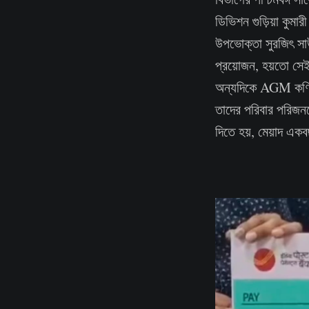
ডিভিশন গুড়িয়া কুমা
উপভোক্তা সুরজিৎ সাউ জ
প্রয়োজন, হয়তো সে
অন্যদিকে AGM কণিষ
তাদের পরিবার পরিজনদে
দিতে হয়, মেয়াদ এ