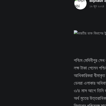
Biplabi
১৯ জুন ২০২৪
পশ্চিম মেদিনীপুর সেখ 
লক্ষ টাকা পেলেন পশ্চ
আধিকারিকরা বীমাকৃত 
ডেবরা এলাকার অধিবাসী
৩/৪ মাস আগে তিনি ভার
অর্থ মৃতের উত্তরাধিকা
বিভাগের পশ্চিমবঙ্গ স