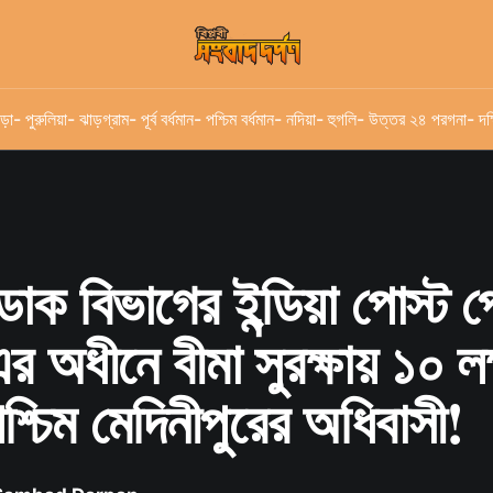
ড়া
- পুরুলিয়া
- ঝাড়গ্রাম
- পূর্ব বর্ধমান
- পশ্চিম বর্ধমান
- নদিয়া
- হুগলি
- উত্তর ২৪ পরগনা
- দক
ডাক বিভাগের ইন্ডিয়া পোস্ট পে
এর অধীনে বীমা সুরক্ষায় ১০ লক
্চিম মেদিনীপুরের অধিবাসী!