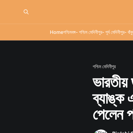
Home
পশ্চিমবঙ্গ
- পশ্চিম মেদিনীপুর
- পূর্ব মেদিনীপুর
- বাঁকু
পশ্চিম মেদিনীপুর
ভারতীয় 
ব্যাঙ্ক 
পেলেন পশ