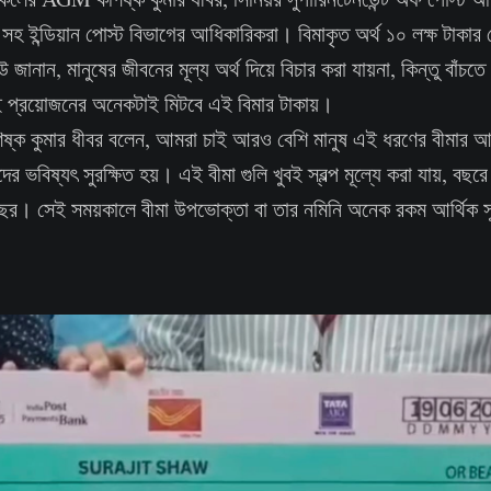
রী সহ ইন্ডিয়ান পোস্ট বিভাগের আধিকারিকরা। বিমাকৃত অর্থ ১০ লক্ষ টাকার
ানান, মানুষের জীবনের মূল্য অর্থ দিয়ে বিচার করা যায়না, কিন্তু বাঁচতে
ই প্রয়োজনের অনেকটাই মিটবে এই বিমার টাকায়।
্ক কুমার ধীবর বলেন, আমরা চাই আরও বেশি মানুষ এই ধরণের বীমার আ
র ভবিষ্যৎ সুরক্ষিত হয়। এই বীমা গুলি খুবই স্বল্প মূল্যে করা যায়, বছর
কবছর। সেই সময়কালে বীমা উপভোক্তা বা তার নমিনি অনেক রকম আর্থিক স