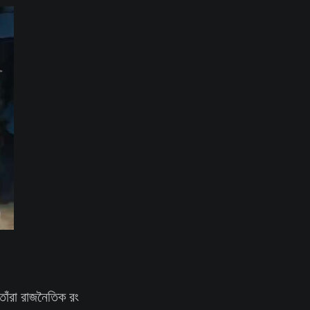
তাঁরা রাজনৈতিক রং