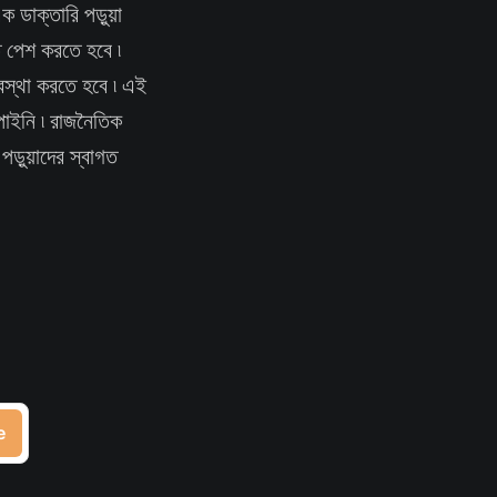
 ডাক্তারি পড়ুয়া
ে পেশ করতে হবে ৷
্যবস্থা করতে হবে ৷ এই
পাইনি ৷ রাজনৈতিক
পড়ুয়াদের স্বাগত
e