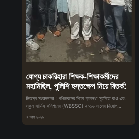
যোগ্য চাকরিহারা শিক্ষক-শিক্ষাকর্মীদের
মহামিছিল, পুলিশি হস্তক্ষেপ নিয়ে বিতর্ক!
নিজস্ব সংবাদদাতা : পশ্চিমবঙ্গের শিক্ষা ব্যবস্থা সুরক্ষিত রাখা এবং
স্কুল সার্ভিস কমিশনের (WBSSC) ২০১৬ সালের নিয়োগ
প্রক্রিয়া বাতিলের
৭ আগ ২০২৬