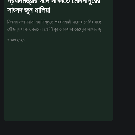
প্রধানমন্ত্রীর সঙ্গে সাক্ষাতে মেদিনীপুরের
সাংসদ জুন মালিয়া
নিজস্ব সংবাদদাতা:নয়াদিল্লিতে প্রধানমন্ত্রী নরেন্দ্র মোদির সঙ্গে
সৌজন্য সাক্ষাৎ করলেন মেদিনীপুর লোকসভা কেন্দ্রের সাংসদ জু
৭ আগ ২০২৬