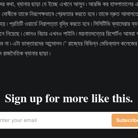
দের কথা, ব্যানার ছাড়া যে ইচ্ছে এখানে আসুন ৷ আরজি কর হাসপাতালের এক
 দোষীকে তাকে নিরপেক্ষভাবে গ্রেফতার করতে হবে ৷ তাকে দ্রুত আদালত
হয় ৷ প্রতিটি ওয়ার্ডে নিরাপত্তা বৃদ্ধি করতে হবে ৷ সিসিটিভি ক্যামেরার ব
ে নিয়েছে ৷ কোনও বিচার এখনও পাইনি ৷ ময়নাতদন্তের রিপোর্টও আমরা 
 না ৷ এটা ডাক্তারদের আন্দোলন ৷" রাজ্যের বিভিন্ন মেডিক্যাল কলেজের 
াজনৈতিক ব্যানার ছাড়া ৷
Sign up for more like this.
nter your email
Subscrib