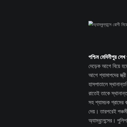
পশ্চিম মেদিনীপুর সে
দেড়েক আগে বিয়ে হয
আগে শ্যামাপদের স্ত্রী
হাসপাতালে স্থানান্ত
রাতেই তাকে স্থানান্ত
সহ শ্যামচক গ্রামের ব
দেয়। তারপরেই পঞ্চমী
অ্যাম্বুলেন্সের। পুল