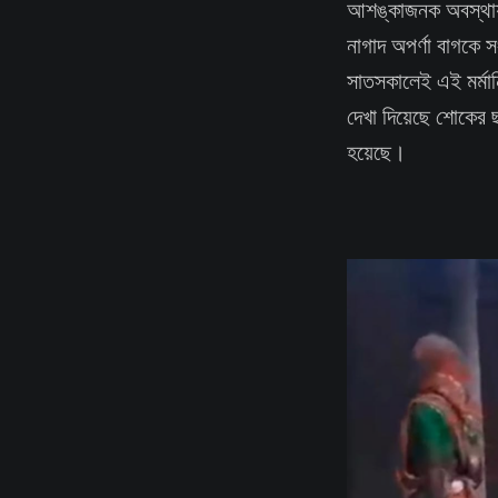
আশঙ্কাজনক অবস্থায় 
নাগাদ অপর্ণা বাগকে
সাতসকালেই এই মর্মান
দেখা দিয়েছে শোকের ছা
হয়েছে।