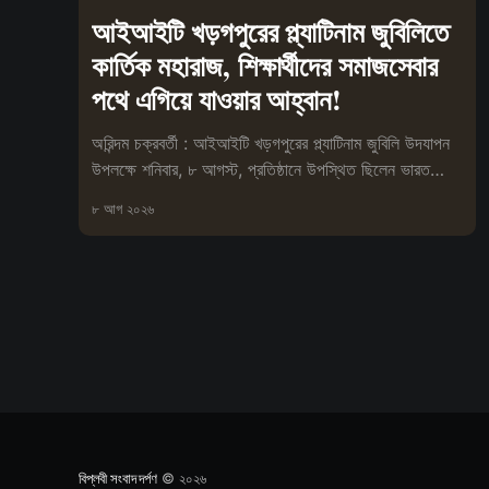
আইআইটি খড়গপুরের প্ল্যাটিনাম জুবিলিতে
কার্তিক মহারাজ, শিক্ষার্থীদের সমাজসেবার
পথে এগিয়ে যাওয়ার আহ্বান!
অরিন্দম চক্রবর্তী : আইআইটি খড়গপুরের প্ল্যাটিনাম জুবিলি উদযাপন
উপলক্ষে শনিবার, ৮ আগস্ট, প্রতিষ্ঠানে উপস্থিত ছিলেন ভারত
সেবাশ্রম সংঘের মহা
৮ আগ ২০২৬
বিপ্লবী সংবাদ দর্পণ
© ২০২৬