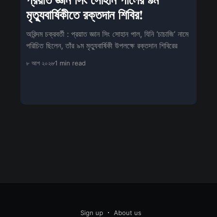
মৃত্যুবার্ষিকীতে রক্তদান শিবির!
অরিন্দম চক্রবর্তী : প্রয়াত জ্ঞান সিং সোহান পাল, যিনি ‘চাচাজি’ নামে
পরিচিত ছিলেন, তাঁর ৯ম মৃত্যুবার্ষিকী উপলক্ষে রক্তদান শিবিরের
৮ আগ ২০২৬
1 min read
Sign up
About us