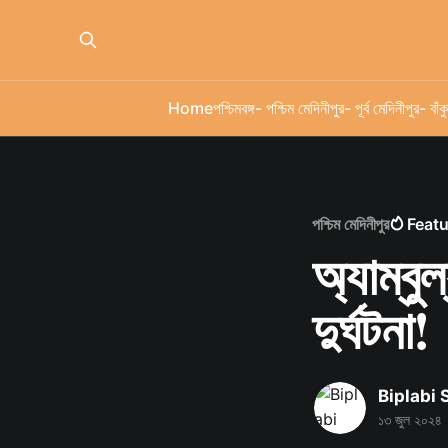
Home
পশ্চিমবঙ্গ
- পশ্চিম মেদিনীপুর
- পূর্ব মেদিনীপুর
- বাঁকু
পশ্চিম মেদিনীপুর
Feat
অ্যাম্বুল
দুর্ঘটনা!
Biplabi
১৩ জুল ২০২৪