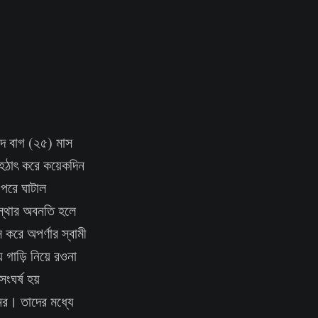
াপদ বাগ (২৫) মাস
 হঠাৎ করে কয়েকদিন
ল পরে ঘাটাল
বস্থার অবনতি হলে
করে অপর্ণার স্বামী
 গাড়ি নিয়ে রওনা
ংঘর্ষ হয়
জনের। তাদের মধ্যে