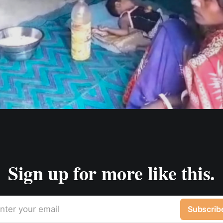
Sign up for more like this.
nter your email
Subscrib