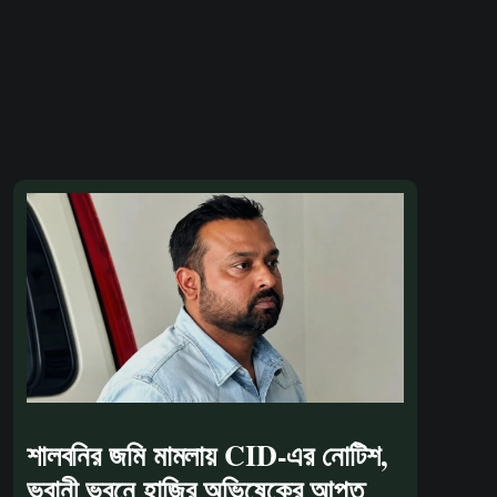
শালবনির জমি মামলায় CID-এর নোটিশ,
ভবানী ভবনে হাজির অভিষেকের আপ্ত