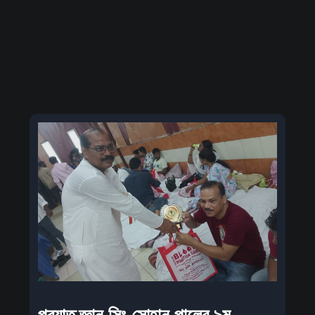
প্রয়াত জ্ঞান সিং সোহান পালের ৯ম