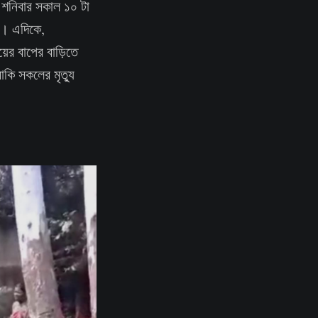
। শনিবার সকাল ১০ টা
়। এদিকে,
ের বাপের বাড়িতে
বাকি সকলের মৃত্যু