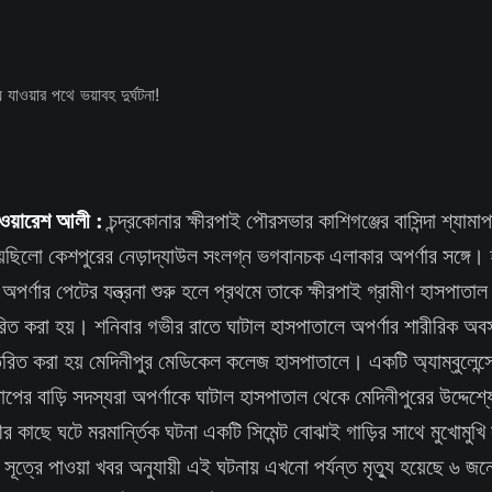
খ ওয়ারেশ আলী :
চন্দ্রকোনার ক্ষীরপাই পৌরসভার কাশিগঞ্জের বাসিন্দা শ্যাম
়েছিলো কেশপুরের নেড়াদ্যাউল সংলগ্ন ভগবানচক এলাকার অপর্ণার সঙ্গে।
 অপর্ণার পেটের যন্ত্রনা শুরু হলে প্রথমে তাকে ক্ষীরপাই গ্রামীণ হাসপাতা
রিত করা হয়। শনিবার গভীর রাতে ঘাটাল হাসপাতালে অপর্ণার শারীরিক অ
রিত করা হয় মেদিনীপুর মেডিকেল কলেজ হাসপাতালে। একটি অ্যাম্বুলেন্সে 
াপের বাড়ি সদস্যরা অপর্ণাকে ঘাটাল হাসপাতাল থেকে মেদিনীপুরের উদ্দেশ্যে
র কাছে ঘটে মরমার্ন্তিক ঘটনা একটি সিমেন্ট বোঝাই গাড়ির সাথে মুখোমুখি স
িশ সূত্রে পাওয়া খবর অনুযায়ী এই ঘটনায় এখনো পর্যন্ত মৃত্যু হয়েছে ৬ 