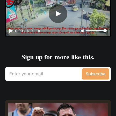
0:00
/
1:10
1×
Sign up for more like this.
Enter your email
Subscribe