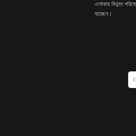
এলাকায় বিদ্যুৎ পরিষে
যাচ্ছেন।
E