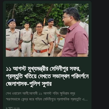
১১ আগস্ট মুখ্যমন্ত্রীর মেদিনীপুর সফর,
প্রস্তুতি খতিয়ে দেখতে সভাস্থল পরিদর্শনে
জেলাশাসক-পুলিশ সুপার
সেখ ওয়ারেশ আলী:আগামী ১১ আগস্ট শহিদ ক্ষুদিরাম বসুর
স্মরণসভাকে কেন্দ্র করে পশ্চিম মেদিনীপুরে প্রশাসনিক প্রস্তুতি এখন
চূড়ান্ত পর্যা
৬ আগ ২০২৬