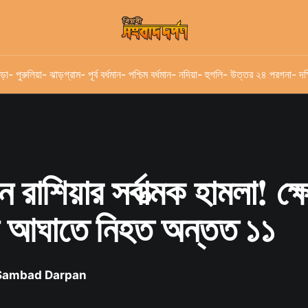
ড়া
- পুরুলিয়া
- ঝাড়গ্রাম
- পূর্ব বর্ধমান
- পশ্চিম বর্ধমান
- নদিয়া
- হুগলি
- উত্তর ২৪ পরগনা
- দক
রাশিয়ার সর্বাত্মক হামলা! ক্ষে
ন আঘাতে নিহত অন্তত ১১
 Sambad Darpan