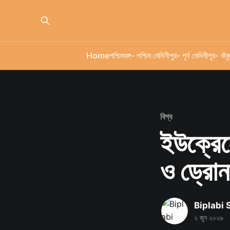
Home
পশ্চিমবঙ্গ
- পশ্চিম মেদিনীপুর
- পূর্ব মেদিনীপুর
- বাঁকু
বিশ্ব
ইউক্রেনে 
ও ড্রো
Biplabi
২ জুন ২০২৬