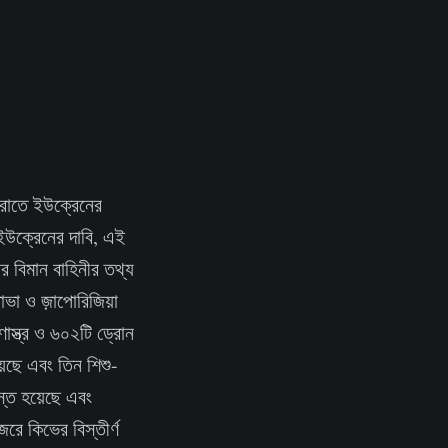
ররাতে ইউক্রেনের
 ইউক্রেনের দাবি, এই
 বিমান বাহিনীর তথ্য
তাভা ও জ়াপোরিজিয়া
ণাস্ত্র ও ৬০২টি ড্রোন
য়েছে এবং তিন শিশু-
স্ত হয়েছে এবং
ে কিভের বিস্তীর্ণ