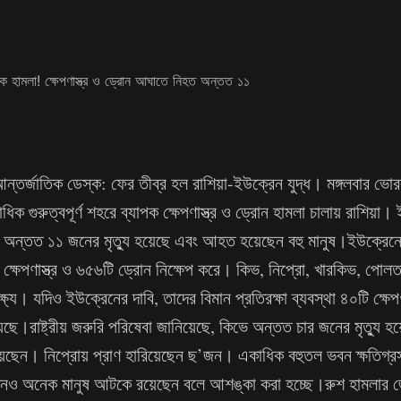
আন্তর্জাতিক ডেস্ক: ফের তীব্র হল রাশিয়া-ইউক্রেন যুদ্ধ। মঙ্গলবার ভো
ক গুরুত্বপূর্ণ শহরে ব্যাপক ক্ষেপণাস্ত্র ও ড্রোন হামলা চালায় রাশিয়া।
ত অন্তত ১১ জনের মৃত্যু হয়েছে এবং আহত হয়েছেন বহু মানুষ।ইউক্রেনের
ি ক্ষেপণাস্ত্র ও ৬৫৬টি ড্রোন নিক্ষেপ করে। কিভ, নিপ্রো, খারকিভ, পোল
্ষ্য। যদিও ইউক্রেনের দাবি, তাদের বিমান প্রতিরক্ষা ব্যবস্থা ৪০টি ক্ষেপ
েছে।রাষ্ট্রীয় জরুরি পরিষেবা জানিয়েছে, কিভে অন্তত চার জনের মৃত্যু হ
েন। নিপ্রোয় প্রাণ হারিয়েছেন ছ’জন। একাধিক বহুতল ভবন ক্ষতিগ্র
এখনও অনেক মানুষ আটকে রয়েছেন বলে আশঙ্কা করা হচ্ছে।রুশ হামলার জের