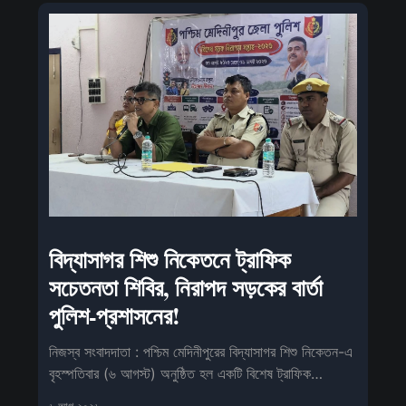
বিদ্যাসাগর শিশু নিকেতনে ট্রাফিক
সচেতনতা শিবির, নিরাপদ সড়কের বার্তা
পুলিশ-প্রশাসনের!
নিজস্ব সংবাদদাতা : পশ্চিম মেদিনীপুরের বিদ্যাসাগর শিশু নিকেতন-এ
বৃহস্পতিবার (৬ আগস্ট) অনুষ্ঠিত হল একটি বিশেষ ট্রাফিক
সচেতনতা কর্মসূ
৬ আগ ২০২৬