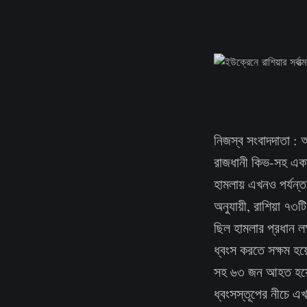
নিজস্ব সংবাদদাতা : 
রাজধানী কিভ-সহ একাধি
হামলায় এখনও পর্যন্
অনুযায়ী, রাশিয়া ৭৩ট
ছিল হামলার প্রধান লক
ধ্বংস করতে সক্ষম হয়
সহ ৬৩ জন আহত হয়েছ
ধ্বংসস্তূপের নীচে 