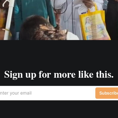
Sign up for more like this.
nter your email
Subscrib