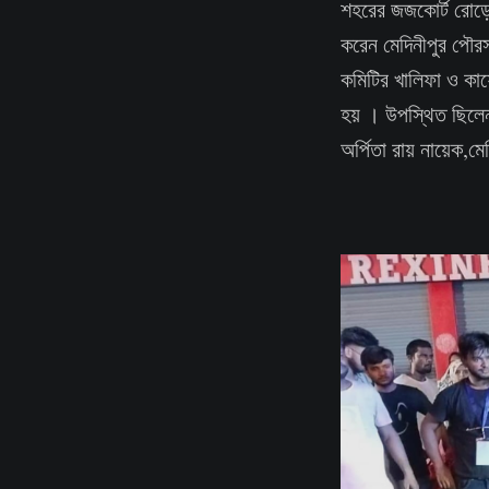
শহরের জজকোর্ট রোড়ের
করেন মেদিনীপুর পৌরস
কমিটির খালিফা ও কাফে
হয় । উপস্থিত ছিলেন 
অর্পিতা রায় নায়েক,ম