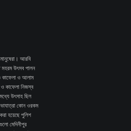
র মানুষেরা। আরবি
ন্ত মহরম উৎসব পালন
 ও কাফেলা ও আলাম
া ও কাফেলা নিজস্ব
 মধ্যে উৎসাহ ছিল
শোভাযাত্রা কোন ওরকম
করা হয়েছে পুলিশ
ুলো মেদিনীপুর