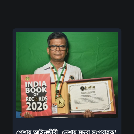
পেশায় আইনজীবী, নেশায় মুদ্রা সংগ্রাহক!