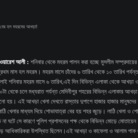
খ ওয়ারেশ আলী :
শনিবার থেকে মহরম পালন করা হচ্ছে মুসলীম সম্প্রদায়ে
 প্রথম মাস হল মহরম। মহরম মাসে চাঁদের ৬ তারিখ থেকে ১০ তারিখ পর্য
াই শনিবার মহরম মাসে ৬ তারিখ,এই দিন বিভিন্ন এলাকা থেকে আখড়া
০টা থেকে চলে মধ্যরাত পর্যন্ত মেদিনীপুর শহরের বিভিন্ন এলাকার আখড়
ো হয়। এই আখড়া খেলা দেখতে রাস্তার দুপাশে হাজার হাজার মানুষদের
ি খেলার মাধ্যম দিয়ে শোভাযাত্রা বের হয় শহর জুড়ে। লাঠি খেলা ও 
 না ঘটে সে কারণে পুলিশ প্রশাসনের পক্ষ থেকে বিভিন্ন মোড়ে মোতায়েন 
় বড় আধিকারিকরা উপস্থিত ছিলেন।এই আখড়া ও কাফেলা ও আলাম পাক গ