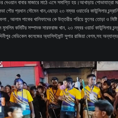
 দেওয়ান বাবার মাজারে মাঠে এসে সমাপ্তি হয়।আখাড়ায় শোভাযাত্রা মধ্য
ভা পৌর প্রধান সৌমেন খান,এছাড়া ২৩ নম্বর ওয়ার্ডের কাউন্সিলার চন্দ্
লা , আলাম পাকের খালিফাদের কে উত্তরীয় পরিয়ে ফুলের তোড়া ও মিষ্টি 
মুসলিম কমিটির সম্পাদক সারফরাজ খান, ২৩ নম্বর ওয়ার্ড কাউন্সিলার চন্দ
েদিনীপুর মেডিকেল কলেজের অ্যাসিস্ট্যান্ট সুপার রাজিয়া বেগম,সহ অন্যান্