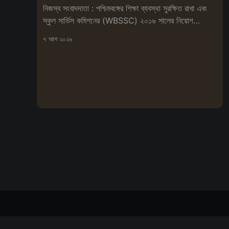
নিজস্ব সংবাদদাতা : পশ্চিমবঙ্গের শিক্ষা ব্যবস্থা সুরক্ষিত রাখা এবং
স্কুল সার্ভিস কমিশনের (WBSSC) ২০১৬ সালের নিয়োগ
প্রক্রিয়া বাতিলের
৭ আগ ২০২৬
বিপ্লবী সংবাদ দর্পণ
© ২০২৬