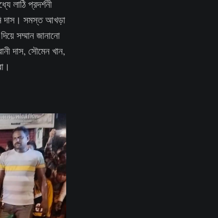
ে লাঠি প্রদর্শনী
রানি দাস। সমস্ত আখড়া
দিয়ে সম্মান জানানো
্রানী দাস, সৌমেন খান,
যরা।