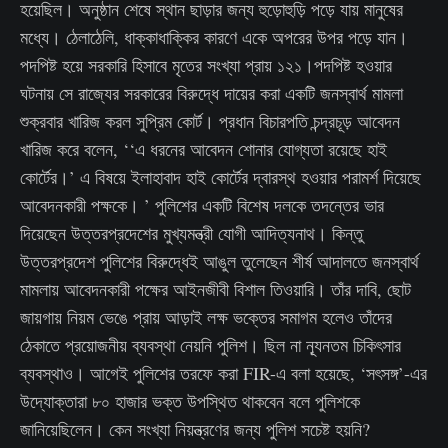
হয়েছিল। অনুষ্ঠান শেষে স্থান ছাড়ার জন্য হুড়োহুড়ি পড়ে যায় মানুষের
মধ্যে। ঠেলাঠেলি, ধাক্কাধাক্কির কারণে একে অপরের উপর পড়ে যান।
পদপিষ্ট হয়ে সরকারি হিসাবে মৃতের সংখ্যা প্রায় ১২১।পদপিষ্ট হওয়ার
ঘটনায় সে রাজ্যের সরকারের বিরুদ্ধে দায়ের করা একটি জনস্বার্থ মামলা
শুক্রবার খারিজ করল সুপ্রিম কোর্ট। প্রধান বিচারপতি চন্দ্রচূড় আবেদন
খারিজ করে বলেন, ‘‘এ ধরনের আবেদন শোনার যোগ্যতা রয়েছে হাই
কোর্টের।’ এ বিষয়ে ইলাহাবাদ হাই কোর্টের দ্বারস্থ হওয়ার পরামর্শ দিয়েছে
আবেদনকারী পক্ষকে। ’ পুলিশের একটি বিশেষ দলকে তদন্তের ভার
দিয়েছেন উত্তরপ্রদেশের মুখ্যমন্ত্রী যোগী আদিত্যনাথ। কিন্তু
উত্তরপ্রদেশ পুলিশের বিরুদ্ধেই আঙুল তুলেছেন শীর্ষ আদালতে জনস্বার্থ
মামলায় আবেদনকারী পক্ষের আইনজীবী বিশাল তিওয়ারি। তাঁর দাবি, ছোট
জায়গায় নিয়ম ভেঙে প্রায় আড়াই লক্ষ ভক্তের সমাগম হলেও তাঁদের
ঠেকাতে প্রয়োজনীয় ব্যবস্থা নেয়নি পুলিশ। ছিল না ন্যূনতম চিকিৎসার
ব্যবস্থাও। আগেই পুলিশের তরফে করা FIR-এ বলা হয়েছে, ‘সৎসঙ্গ’-এর
উদ্যোক্তারা ৮০ হাজার ভক্ত উপস্থিত থাকবেন বলে পুলিশকে
জানিয়েছিলেন। কেন সংখ্যা নিয়ন্ত্রণের জন্য পুলিশ সচেষ্ট হয়নি?