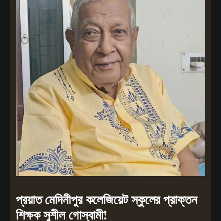
প্রয়াত মেদিনীপুর কলেজিয়েট স্কুলের প্রাক্তন
শিক্ষক সুশীল গোস্বামী!