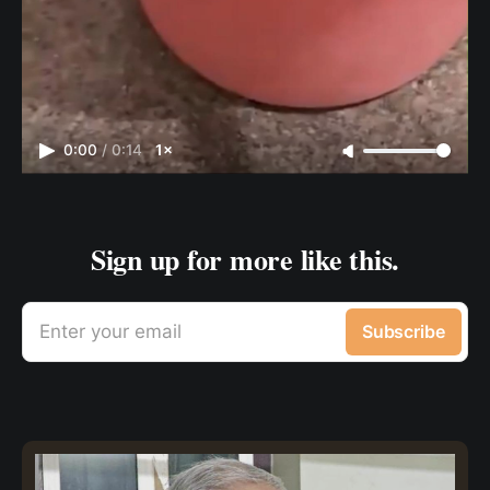
0:00
/
0:14
1×
Sign up for more like this.
Enter your email
Subscribe