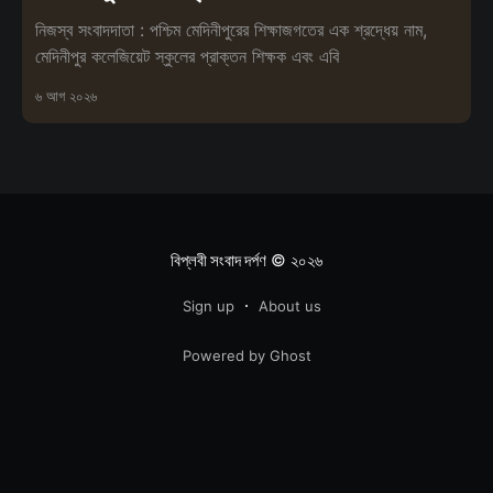
নিজস্ব সংবাদদাতা : পশ্চিম মেদিনীপুরের শিক্ষাজগতের এক শ্রদ্ধেয় নাম,
মেদিনীপুর কলেজিয়েট স্কুলের প্রাক্তন শিক্ষক এবং এবি
৬ আগ ২০২৬
বিপ্লবী সংবাদ দর্পণ
© ২০২৬
Sign up
About us
Powered by Ghost