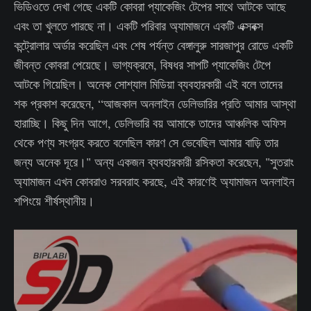
ভিডিওতে দেখা গেছে একটি কোবরা প্যাকেজিং টেপের সাথে আটকে আছে
এবং তা খুলতে পারছে না। একটি পরিবার অ্যামাজনে একটি এক্সবক্স
কন্ট্রোলার অর্ডার করেছিল এবং শেষ পর্যন্ত বেঙ্গালুরু সারজাপুর রোডে একটি
জীবন্ত কোবরা পেয়েছে। ভাগ্যক্রমে, বিষধর সাপটি প্যাকেজিং টেপে
আটকে গিয়েছিল। অনেক সোশ্যাল মিডিয়া ব্যবহারকারী এই বলে তাদের
শক প্রকাশ করেছেন, “আজকাল অনলাইন ডেলিভারির প্রতি আমার আস্থা
হারাচ্ছি। কিছু দিন আগে, ডেলিভারি বয় আমাকে তাদের আঞ্চলিক অফিস
থেকে পণ্য সংগ্রহ করতে বলেছিল কারণ সে ভেবেছিল আমার বাড়ি তার
জন্য অনেক দূরে।" অন্য একজন ব্যবহারকারী রসিকতা করেছেন, "সুতরাং
অ্যামাজন এখন কোবরাও সরবরাহ করছে, এই কারণেই অ্যামাজন অনলাইন
শপিংয়ে শীর্ষস্থানীয়।