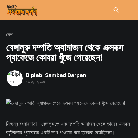
দেশ
বেঙ্গালুরু দম্পতি অ্যামাজন থেকে এক্সবক্স
প্যাকেজে কোবরা খুঁজে পেয়েছেন!
Biplabi Sambad Darpan
১৯ জুন ২০২৪
নিজস্ব সংবাদদাতা : বেঙ্গালুরুতে এক দম্পতি আমাজন থেকে তাদের এক্সবক্স
কন্ট্রোলার প্যাকেজে একটি সাপ পাওয়ার পরে হতবাক হয়েছিলেন।