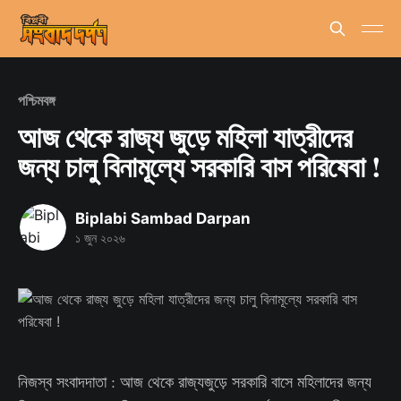
পশ্চিমবঙ্গ
আজ থেকে রাজ্য জুড়ে মহিলা যাত্রীদের
জন্য চালু বিনামূল্যে সরকারি বাস পরিষেবা !
Biplabi Sambad Darpan
১ জুন ২০২৬
নিজস্ব সংবাদদাতা : আজ থেকে রাজ্যজুড়ে সরকারি বাসে মহিলাদের জন্য