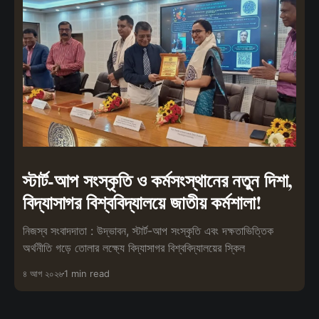
স্টার্ট-আপ সংস্কৃতি ও কর্মসংস্থানের নতুন দিশা,
বিদ্যাসাগর বিশ্ববিদ্যালয়ে জাতীয় কর্মশালা!
নিজস্ব সংবাদদাতা : উদ্ভাবন, স্টার্ট-আপ সংস্কৃতি এবং দক্ষতাভিত্তিক
অর্থনীতি গড়ে তোলার লক্ষ্যে বিদ্যাসাগর বিশ্ববিদ্যালয়ের স্কিল
৪ আগ ২০২৬
1 min read