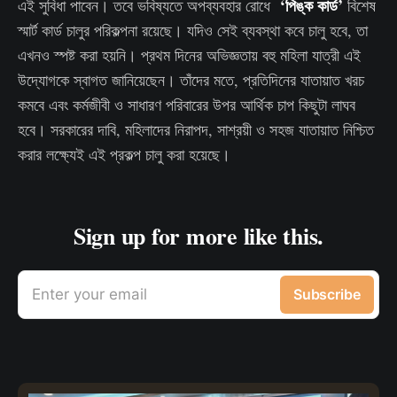
‘পিঙ্ক কার্ড’
এই সুবিধা পাবেন। তবে ভবিষ্যতে অপব্যবহার রোধে
বিশেষ
স্মার্ট কার্ড চালুর পরিকল্পনা রয়েছে। যদিও সেই ব্যবস্থা কবে চালু হবে, তা
এখনও স্পষ্ট করা হয়নি। প্রথম দিনের অভিজ্ঞতায় বহু মহিলা যাত্রী এই
উদ্যোগকে স্বাগত জানিয়েছেন। তাঁদের মতে, প্রতিদিনের যাতায়াত খরচ
কমবে এবং কর্মজীবী ও সাধারণ পরিবারের উপর আর্থিক চাপ কিছুটা লাঘব
হবে। সরকারের দাবি, মহিলাদের নিরাপদ, সাশ্রয়ী ও সহজ যাতায়াত নিশ্চিত
করার লক্ষ্যেই এই প্রকল্প চালু করা হয়েছে।
Sign up for more like this.
Enter your email
Subscribe