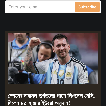
Enter your email
Subscribe
স্পেনের দাবানল দুর্গতদের পাশে লিওনেল মেসি,
দিলেন ৮০ হাজার ইউরো অনুদান!