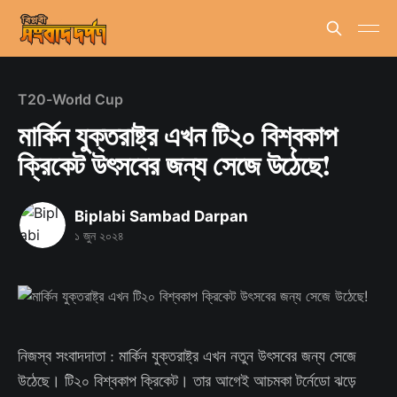
T20-World Cup
মার্কিন যুক্তরাষ্ট্র এখন টি২০ বিশ্বকাপ
ক্রিকেট উৎসবের জন্য সেজে উঠেছে!
Biplabi Sambad Darpan
১ জুন ২০২৪
নিজস্ব সংবাদদাতা : মার্কিন যুক্তরাষ্ট্র এখন নতুন উৎসবের জন্য সেজে
উঠেছে। টি২০ বিশ্বকাপ ক্রিকেট। তার আগেই আচমকা টর্নেডো ঝড়ে