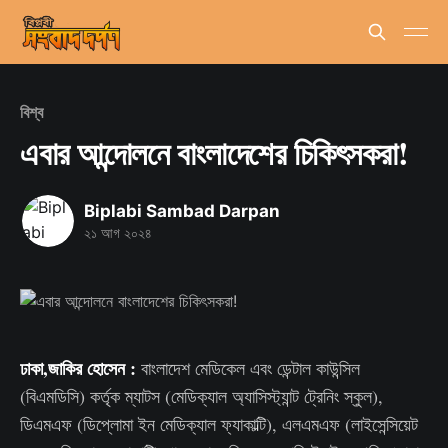
বিশ্ব
এবার আন্দোলনে বাংলাদেশের চিকিৎসকরা!
Biplabi Sambad Darpan
২১ আগ ২০২৪
ঢাকা,জাকির হোসেন :
বাংলাদেশ মেডিকেল এবং ডেন্টাল কাউন্সিল
(বিএমডিসি) কর্তৃক ম্যাটস (মেডিক্যাল অ্যাসিস্ট্যান্ট ট্রেনিং স্কুল),
ডিএমএফ (ডিপ্লোমা ইন মেডিক্যাল ফ্যাকাল্টি), এলএমএফ (লাইসেন্সিয়েট