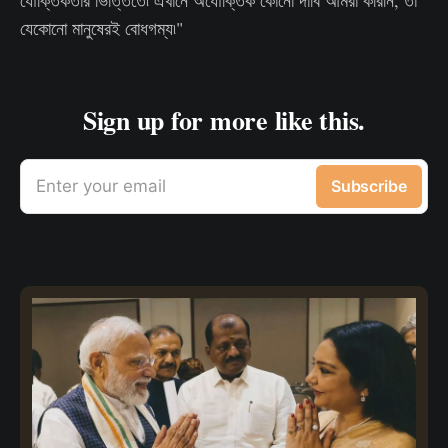
যৌক্তিকতার ভিত্তিতে৷ এখানে অযৌক্তিক কোনো দাবি আমরা করিনি, তা
যেকোনো মানুষেরই বোধগম্য৷"
Sign up for more like this.
Enter your email
Subscribe