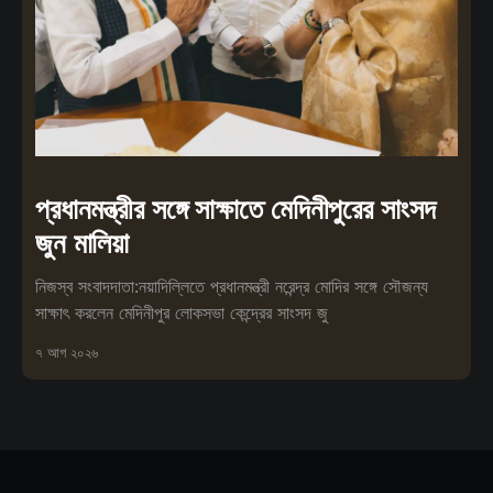
প্রধানমন্ত্রীর সঙ্গে সাক্ষাতে মেদিনীপুরের সাংসদ
জুন মালিয়া
নিজস্ব সংবাদদাতা:নয়াদিল্লিতে প্রধানমন্ত্রী নরেন্দ্র মোদির সঙ্গে সৌজন্য
সাক্ষাৎ করলেন মেদিনীপুর লোকসভা কেন্দ্রের সাংসদ জু
৭ আগ ২০২৬