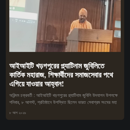
আইআইটি খড়গপুরের প্ল্যাটিনাম জুবিলিতে
কার্তিক মহারাজ, শিক্ষার্থীদের সমাজসেবার পথে
এগিয়ে যাওয়ার আহ্বান!
অরিন্দম চক্রবর্তী : আইআইটি খড়গপুরের প্ল্যাটিনাম জুবিলি উদযাপন উপলক্ষে
শনিবার, ৮ আগস্ট, প্রতিষ্ঠানে উপস্থিত ছিলেন ভারত সেবাশ্রম সংঘের মহা
৮ আগ ২০২৬