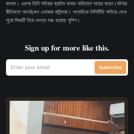
জানান। এরপর তিনি সাইবার ক্রাইম থানায় অভিযোগ দায়ের করেন।ঘটনায়
রীতিমতো আতঙ্কিত এলাকার বাসিন্দারা। অন্যদিকে সিসিটিভি ক্ষতিয়ে দেখে
পুরো বিষয়টি নিয়ে তদন্ত শুরু করেছে পুলিশ।
Sign up for more like this.
Enter your email
Subscribe