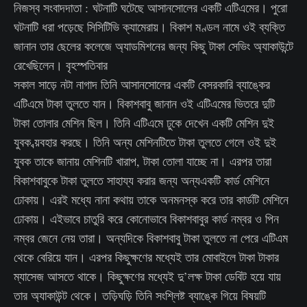
নিজস্ব সংবাদদাতা : ঘটনাটি ঘটেছে আসানসোলের একটি এটিএমের। পুরো
ঘটনাটি ধরা পড়েছে সিসিটিভি ক্যামেরায়। বিকাশ মণ্ডল নামে ওই ব্যক্তি
জানান তার ছেলের কলেজে অ্যাডমিশনের জন্য কিছু টাকা সেভিং অ্যাকাউন্টে
রেখেছিলেন। বৃহস্পতিবার
সকাল সাড়ে নটা নাগাদ তিনি আসানসোলের একটি বেসরকারি ব্যাঙ্কের
এটিএমে টাকা তুলতে যান। বিকাশবাবু জানান ওই এটিএমের ভিতরে দুটি
টাকা তোলার মেশিন ছিল। তিনি এটিএমে ঢুকে দেখেন একটি মেশিন দুই
যুবক ব্য়বহার করছে। তিনি অন্য মেশিনটিতে টাকা তুলতে গেলে ওই দুই
যুবক তাকে জানায় মেশিনটি খারাপ, টাকা তোলা যাচ্ছে না। এরপর তারা
বিকাশবাবুকে টাকা তুলতে সাহায্য করার জন্য অন্যএকটি কার্ড মেশিনে
ঢোকায়। এরই মধ্যে নানা কথায় তাকে অনমনস্ক করে তার কার্ডটি মেশিনে
ঢোকায়। এইভাবে চাতুরি করে কোনোভাবে বিকাশবাবুর কার্ড নম্বর ও পিন
নম্বর জেনে নেয় তারা। অন্যদিকে বিকাশবাবু টাকা তুলতে না পেরে এটিএম
থেকে বেরিয়ে যান। এরপর কিছুক্ষণের মধ্যেই তার মোবাইলে টাকা টাকার
ম্যাসেজ আসতে থাকে। কিছুক্ষণের মধ্যেই দু’লক্ষ টাকা ডেবিট হয়ে যায়
তার অ্যাকাউন্ট থেকে। তড়িঘড়ি তিনি সংশ্লিষ্ট ব্যাঙ্কে গিয়ে বিষয়টি