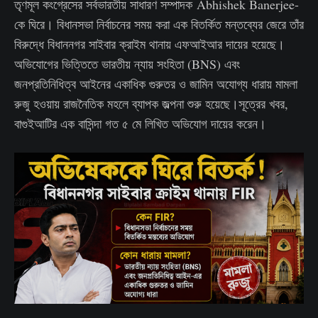
তৃণমূল কংগ্রেসের সর্বভারতীয় সাধারণ সম্পাদক Abhishek Banerjee-
কে ঘিরে। বিধানসভা নির্বাচনের সময় করা এক বিতর্কিত মন্তব্যের জেরে তাঁর
বিরুদ্ধে বিধাননগর সাইবার ক্রাইম থানায় এফআইআর দায়ের হয়েছে।
অভিযোগের ভিত্তিতে ভারতীয় ন্যায় সংহিতা (BNS) এবং
জনপ্রতিনিধিত্ব আইনের একাধিক গুরুতর ও জামিন অযোগ্য ধারায় মামলা
রুজু হওয়ায় রাজনৈতিক মহলে ব্যাপক জল্পনা শুরু হয়েছে।সূত্রের খবর,
বাগুইআটির এক বাসিন্দা গত ৫ মে লিখিত অভিযোগ দায়ের করেন।