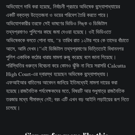
অভিযোগে দাবি করা হয়েছে, নির্বাচনী প্রচারে অভিষেক বন্দ্যোপাধ্যায়ের
একটি বক্তব্য উত্তেজনা ও ভয়ের পরিবেশ তৈরি করতে পারে।
অভিযোগকারীর তরফে সেই ভাষণের ভিডিও লিঙ্ক ও ডিজিটাল
তথ্যপ্রমাণও পুলিশের কাছে জমা দেওয়া হয়েছে। ওই ভিডিওতে
অভিষেককে বলতে শোনা যায়, “৪ তারিখ রাত ১২টার পরে কে তাদের বাঁচাতে
আসে, আমি দেখব।”এই ডিজিটাল তথ্যপ্রমাণের ভিত্তিতেই বিধাননগর
পুলিশ একাধিক কঠোর ধারায় মামলা রুজু করেছে বলে জানা গিয়েছে।
পরিস্থিতির গুরুত্ব বিবেচনা করে কোনও ঝুঁকি না নিয়ে সরাসরি Calcutta
High Court-এর দ্বারস্থ হয়েছেন অভিষেক বন্দ্যোপাধ্যায়।
এফআইআর বাতিলের আবেদন জানিয়ে ইতিমধ্যেই মামলা দায়ের করা
হয়েছে।রাজনৈতিক পর্যবেক্ষকদের মতে, বিষয়টি আর শুধুমাত্র রাজনৈতিক
তরজার মধ্যে সীমাবদ্ধ নেই; বরং এটি এখন বড় আইনি লড়াইয়ের রূপ নিতে
চলেছে।