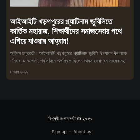
আইআইটি খড়গপুরের প্ল্যাটিনাম জুবিলিতে
কার্তিক মহারাজ, শিক্ষার্থীদের সমাজসেবার পথে
এগিয়ে যাওয়ার আহ্বান!
অরিন্দম চক্রবর্তী : আইআইটি খড়গপুরের প্ল্যাটিনাম জুবিলি উদযাপন উপলক্ষে
শনিবার, ৮ আগস্ট, প্রতিষ্ঠানে উপস্থিত ছিলেন ভারত সেবাশ্রম সংঘের মহা
৮ আগ ২০২৬
বিপ্লবী সংবাদ দর্পণ
© ২০২৬
Sign up
About us