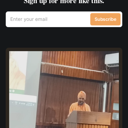
Sign up for more like this.
Enter your email
Subscribe