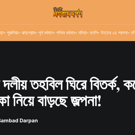
ড়া
- পুরুলিয়া
- ঝাড়গ্রাম
- পূর্ব বর্ধমান
- পশ্চিম বর্ধমান
- নদিয়া
- হুগলি
- উত্তর ২৪ পরগনা
- দক
 দলীয় তহবিল ঘিরে বিতর্ক, 
া নিয়ে বাড়ছে জল্পনা!
 Sambad Darpan