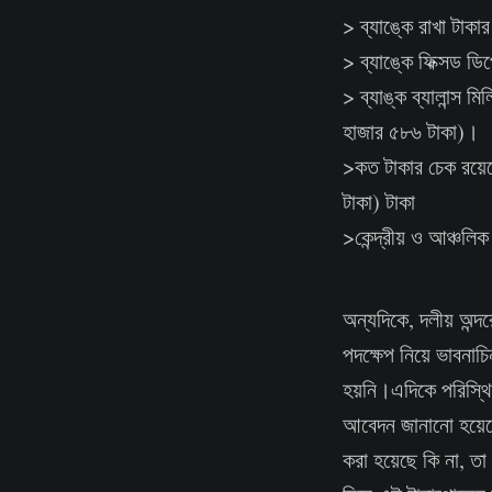
> ব্যাঙ্কে রাখা টা
> ব্যাঙ্কে ফিক্সড 
> ব্যাঙ্ক ব্যালান্স
হাজার ৫৮৬ টাকা)।
>কত টাকার চেক রয়েছ
টাকা) টাকা
>কেন্দ্রীয় ও আঞ্চলি
অন্যদিকে, দলীয় অন্
পদক্ষেপ নিয়ে ভাবনাচ
হয়নি।এদিকে পরিস্থিত
আবেদন জানানো হয়েছে 
করা হয়েছে কি না, ত