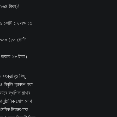
 ২৬৪ টাকা)!
।
৮৭৬ কোটি ৫৭ লক্ষ ১৫
০,০০০ (৫০ কোটি
 হাজার ২৮ টাকা)
 সংক্রান্ত কিছু
ও বিবৃতি প্রকাশ করা
কভাবে স্থগিত রাখার
 আনুষ্ঠানিক যোগাযোগ
নিক নিয়ন্ত্রণকে