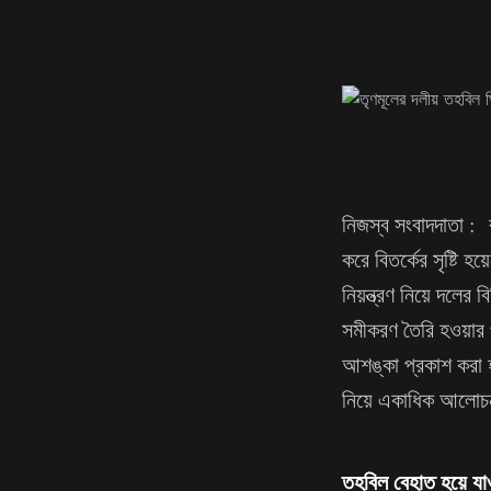
নিজস্ব সংবাদদাতা : 
করে বিতর্কের সৃষ্টি হ
নিয়ন্ত্রণ নিয়ে দলে
সমীকরণ তৈরি হওয়ার
আশঙ্কা প্রকাশ করা হ
নিয়ে একাধিক আলোচন
তহবিল বেহাত হয়ে যাও