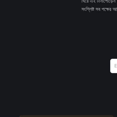
ঘিরে এই টানাপোড়েন 
সংশ্লিষ্ট সব পক্ষের
E