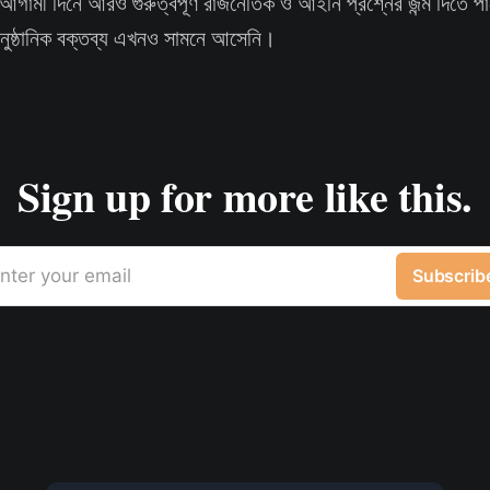
আগামী দিনে আরও গুরুত্বপূর্ণ রাজনৈতিক ও আইনি প্রশ্নের জন্ম দিতে পার
 আনুষ্ঠানিক বক্তব্য এখনও সামনে আসেনি।
Sign up for more like this.
nter your email
Subscrib