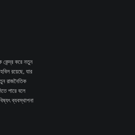
কেন্দ্র করে নতুন
তহবিল রয়েছে, যার
 নতুন রাজনৈতিক
িতে পারে বলে
িষ্যৎ ব্যবস্থাপনা