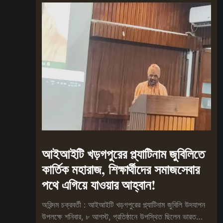
আইআইটি খড়গপুরের প্ল্যাটিনাম জুবিলিতে
কার্তিক মহারাজ, শিক্ষার্থীদের সমাজসেবার
পথে এগিয়ে যাওয়ার আহ্বান!
অরিন্দম চক্রবর্তী : আইআইটি খড়গপুরের প্ল্যাটিনাম জুবিলি উদযাপন
উপলক্ষে শনিবার, ৮ আগস্ট, প্রতিষ্ঠানে উপস্থিত ছিলেন ভারত