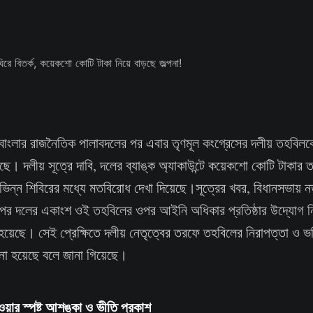
বাংলার রাজনৈতিক পালাবদলের পর এবার তৃণমূল কংগ্রেসের দলীয় তহবিলকে 
য়েছে। দলীয় সূত্রে দাবি, দলের ব্যাঙ্ক অ্যাকাউন্টে কয়েকশো কোটি টাকার 
র বিভিন্ন শিবিরের মধ্যে মতবিরোধ দেখা দিয়েছে।সূত্রের খবর, বিধানসভায়
 পর দলের একাংশ ওই তহবিলের ওপর আইনি অধিকার প্রতিষ্ঠার উদ্যোগ ন
য়েছে। সেই প্রেক্ষিতে দলীয় নেতৃত্বের তরফে তহবিলের নিরাপত্তা ও ভব
া হয়েছে বলে জানা গিয়েছে।
য়ার স্পষ্ট আশঙ্কা ও ভীতি প্রকাশ