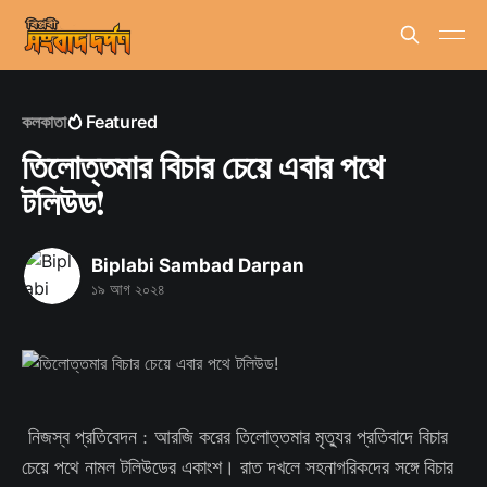
কলকাতা
Featured
তিলোত্তমার বিচার চেয়ে এবার পথে
টলিউড!
Biplabi Sambad Darpan
১৯ আগ ২০২৪
নিজস্ব প্রতিবেদন : আরজি করের তিলোত্তমার মৃত্যুর প্রতিবাদে বিচার
চেয়ে পথে নামল টলিউডের একাংশ। রাত দখলে সহনাগরিকদের সঙ্গে বিচার