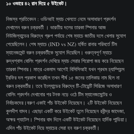
১০ ওভারে ৪২ রান দিয়ে ৫ উইকেট।
নিজস্ব প্রতিবেদন : ওডিআই ম্যাচ খেলতে নেমে অসাধারণ প্রদর্শন
দেখালেন বরুন চক্রবর্তী । ভারতীয় দলের তারকা স্পিনার আজ
নিউজিল্যান্ডের বিরুদ্ধে গ্রুপ পর্যায়ে শেষ ম্যাচে জাতীয় দলে খেলার সুযোগ
পেয়েছিলেন। শেষ ম্যাচে (IND vs NZ) হর্ষিত রানার পরিবর্তে টিম
ম্যানেজমেন্ট বরুন চক্রবর্তীকে সুযোগ দিয়েছিল। গুরুত্বপূর্ণ ম্যাচে
রুদ্ধশ্বাস বোলিং প্রদর্শন দেখিয়ে ম্যাচ সেরার শিরোপা জয় করে নিয়েছেন
তারকা স্পিনার। মাত্র একমাস আগেই বিসিসিআই যখন প্রথম চ্যাম্পিয়ন্স
ট্রফির দল প্রকাশ করেছিল তখন শীর্ষ ১৫ জনের তালিকায় নাম ছিল না
বরুন চক্রবর্তীর। তবে ইংল্যান্ডের বিরুদ্ধে টি-টোয়েন্টি সিরিজে অসাধারণ
বোলিং প্রদর্শন দেখানোর পর টনক নড়ে ওঠে টিম ম্যানেজমেন্টের ও
নির্বাচকদের।বরুণ একাই পাঁচ উইকেট নিয়েছেন। ২টি উইকেট নিয়েছেন
কুলদীপ যাদব। এছাড়া একটি করে উইকেট তুলে নিয়েছেন রবীন্দ্র জাদেজা,
অক্ষর প্যাটেল। স্পিনার বাদ দিলে একটি উইকেট নিয়েছেন হার্দিক পান্ডিয়া।
এদিন পাঁচ উইকেট নিয়ে ম্যাচের সেরা হন বরুণ চক্রবর্তী।