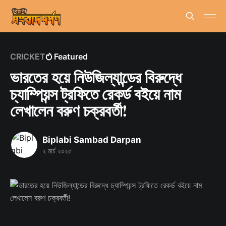
CRICKET
Featured
ভারতের হয়ে নিউজিল্যান্ডের বিরুদ্ধে
চ্যাম্পিয়ন্স ট্রফিতে রেকর্ড বইয়ে নাম
লেখালেন বরুণ চক্রবর্তী!
Biplabi Sambad Darpan
২ মার্চ ২০২৫