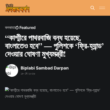
কলকাতা
Featured
“কাশ্মীরে পাথরবাজি বন্ধ হয়েছে,
বাংলাতেও হবে” — পুলিশকে ‘ফ্রি-হ্যান্ড’
দেওয়ার ঘোষণা মুখ্যমন্ত্রী!
Biplabi Sambad Darpan
১৮ মে ২০২৬