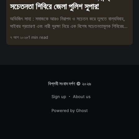
সচেতনতা শিবিরে জেলা পুলিশ সুপার!
অভিজিৎ সাহা : সমাজকে আরও নিরাপদ ও সচেতন করে তুলতে বাল্যবিবাহ,
সাইবার প্রতারণা এবং নারী সুরক্ষা নিয়ে এক বিশেষ সচেতনতামূলক শিবিরের
আয়োজন
৭ আগ ২০২৬
1 min read
বিপ্লবী সংবাদ দর্পণ
© ২০২৬
Sign up
About us
Powered by Ghost