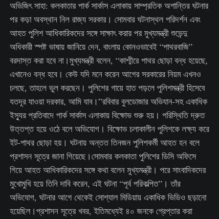
অভিজিৎ সাহা: কলকাতার পার্ক সার্কাস এলাকায় সাম্প্রতিক অশান্তির ঘটনার
পর কড়া অবস্থান নিল রাজ্য সরকার। সোমবার ঘটনাস্থল পরিদর্শন এবং
আহত পুলিশ আধিকারিকদের সঙ্গে সাক্ষাৎ করার পর মুখ্যমন্ত্রী শুভেন্দু
অধিকারী স্পষ্ট ভাষায় জানিয়ে দেন, বাংলায় কোনওভাবেই “পাথরবাজি”
বরদাস্ত করা হবে না।মুখ্যমন্ত্রী বলেন, “কাশ্মীরে পাথর ছোড়া বন্ধ হয়েছে,
এখানেও বন্ধ হবে। কেউ যদি মনে করেন আগের সরকারের নিয়ম এখনও
চলছে, তাহলে ভুল করছেন। পুলিশের গায়ে হাত পড়লে পুলিশমন্ত্রী হিসেবে
যতদূর যাওয়া দরকার, আমি যাব।”রবিবার বুলডোজার অভিযান-সহ একাধিক
ইস্যুর প্রতিবাদে পার্ক সার্কাস এলাকায় বিক্ষোভ শুরু হয়। পরিস্থিতি দ্রুত
উত্তপ্ত হয়ে ওঠে বলে অভিযোগ। বিক্ষোভ চলাকালীন পুলিশকে লক্ষ্য করে
ইট-পাথর ছোড়া হয়। ঘটনায় অন্তত তিনজন পুলিশকর্মী আহত হন বলে
প্রশাসন সূত্রে জানা গিয়েছে।সোমবার কলকাতা পুলিশের ডিসি অফিসে
গিয়ে আহত আধিকারিকদের সঙ্গে কথা বলেন মুখ্যমন্ত্রী। পরে সাংবাদিকদের
মুখোমুখি হয়ে তিনি দাবি করেন, এই ঘটনা “পূর্ব পরিকল্পিত”। তাঁর
অভিযোগ, ঘটনার আগে থেকেই সোশ্যাল মিডিয়ায় একাধিক ভিডিও ছড়ানো
হয়েছিল।প্রশাসন সূত্রে খবর, ইতিমধ্যেই ৪০ জনকে গ্রেপ্তার করা