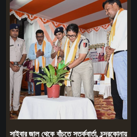
সাইবার জাল থেকে বাঁচতে সতর্কবার্তা, চন্দ্রকোনায়