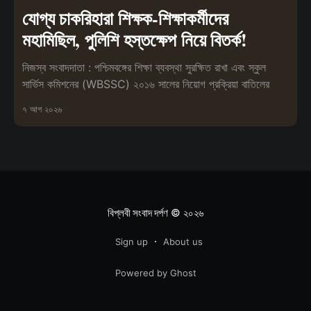
যোগ্য চাকরিহারা শিক্ষক-শিক্ষাকর্মীদের
মহামিছিল, পুলিশি হস্তক্ষেপ নিয়ে বিতর্ক!
নিজস্ব সংবাদদাতা : পশ্চিমবঙ্গের শিক্ষা ব্যবস্থা সুরক্ষিত রাখা এবং স্কুল
সার্ভিস কমিশনের (WBSSC) ২০১৬ সালের নিয়োগ প্রক্রিয়া বাতিলের
৭ আগ ২০২৬
বিপ্লবী সংবাদ দর্পণ
© ২০২৬
Sign up
About us
Powered by Ghost