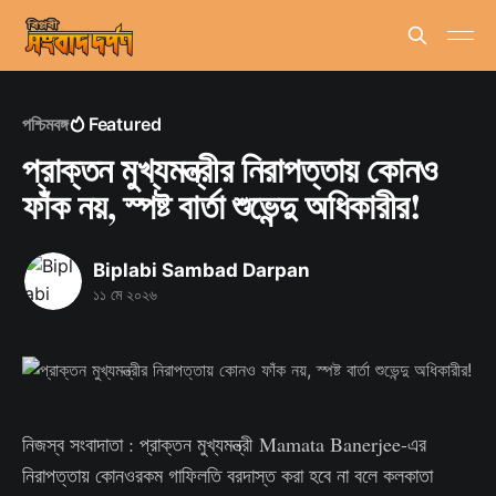
পশ্চিমবঙ্গ
Featured
প্রাক্তন মুখ্যমন্ত্রীর নিরাপত্তায় কোনও
ফাঁক নয়, স্পষ্ট বার্তা শুভেন্দু অধিকারীর!
Biplabi Sambad Darpan
১১ মে ২০২৬
নিজস্ব সংবাদাতা : প্রাক্তন মুখ্যমন্ত্রী Mamata Banerjee-এর
নিরাপত্তায় কোনওরকম গাফিলতি বরদাস্ত করা হবে না বলে কলকাতা