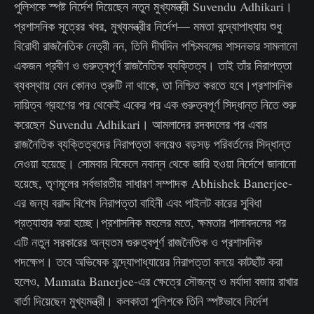
পুলিশকে স্পষ্ট নির্দেশ দিয়েছেন নতুন মুখ্যমন্ত্রী Suvendu Adhikari।
প্রশাসনিক সূত্রের খবর, মুখ্যমন্ত্রীর নির্দেশ— মমতা বন্দ্যোপাধ্যায় শুধু
বিরোধী রাজনৈতিক নেত্রী নন, তিনি দীর্ঘদিন পশ্চিমবঙ্গের শাসনভার সামলানো
একজন প্রবীণ ও গুরুত্বপূর্ণ রাজনৈতিক ব্যক্তিত্ব। তাই তাঁর নিরাপত্তা
ব্যবস্থায় যেন কোনও ত্রুটি না থাকে, তা নিশ্চিত করতে হবে।প্রশাসনিক
দায়িত্ব গ্রহণের পর থেকেই একের পর এক গুরুত্বপূর্ণ সিদ্ধান্ত নিতে শুরু
করেছেন Suvendu Adhikari। আমলাদের রদবদলের পর এবার
রাজনৈতিক ব্যক্তিত্বদের নিরাপত্তা বলয়েও বড়সড় পরিবর্তনের সিদ্ধান্ত
নেওয়া হয়েছে। সোমবার বিকেলে নবান্ন থেকে জারি হওয়া নির্দেশে জানানো
হয়েছে, তৃণমূলের সর্বভারতীয় সাধারণ সম্পাদক Abhishek Banerjee-
এর জন্য বরাদ্দ বিশেষ নিরাপত্তা বাহিনী এবং পাইলট কারের সুবিধা
প্রত্যাহার করা হচ্ছে।প্রশাসনিক মহলের মতে, ক্ষমতার পালাবদলের পর
এটি নতুন সরকারের অন্যতম গুরুত্বপূর্ণ রাজনৈতিক ও প্রশাসনিক
পদক্ষেপ। তবে অভিষেক বন্দ্যোপাধ্যায়ের নিরাপত্তা বলয়ে কাটছাঁট করা
হলেও, Mamata Banerjee-এর ক্ষেত্রে সৌজন্য ও মর্যাদা বজায় রাখার
বার্তা দিয়েছেন মুখ্যমন্ত্রী। কলকাতা পুলিশকে তিনি স্পষ্টভাবে নির্দেশ