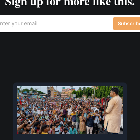
Sign up for more like this.
nter your email
Subscrib