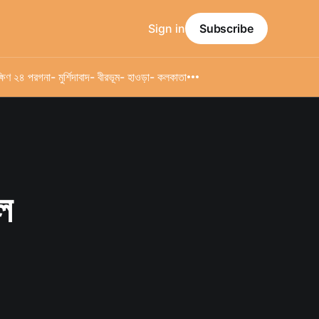
Sign in
Subscribe
্ষিণ ২৪ পরগনা
- মুর্শিদাবাদ
- বীরভূম
- হাওড়া
- কলকাতা
ল