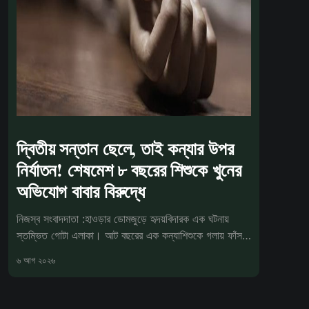
দ্বিতীয় সন্তান ছেলে, তাই কন্যার উপর
নির্যাতন! শেষমেশ ৮ বছরের শিশুকে খুনের
অভিযোগ বাবার বিরুদ্ধে
নিজস্ব সংবাদদাতা :হাওড়ার ডোমজুড়ে হৃদয়বিদারক এক ঘটনায়
স্তম্ভিত গোটা এলাকা। আট বছরের এক কন্যাশিশুকে গলায় ফাঁস
দিয়ে খুন করার অভিযো
৬ আগ ২০২৬