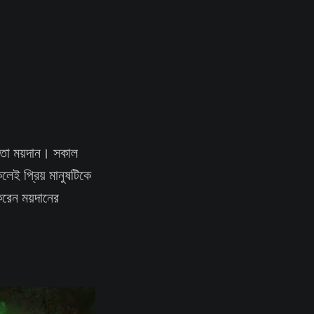
কাতা ময়দান। সকাল
েই প্রিয় মানুষটিকে
করেন ময়দানের