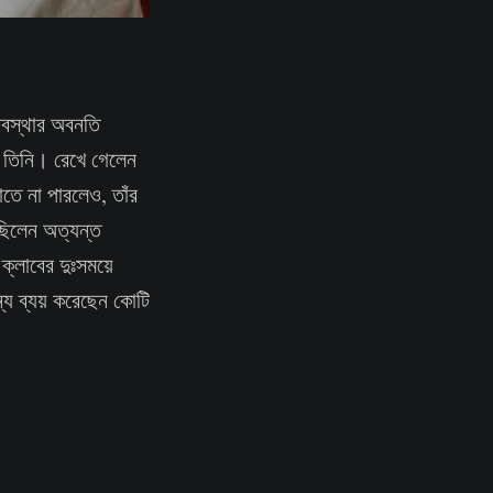
অবস্থার অবনতি
হন তিনি। রেখে গেলেন
োতে না পারলেও, তাঁর
 ছিলেন অত্যন্ত
ক্লাবের দুঃসময়ে
্য ব্যয় করেছেন কোটি