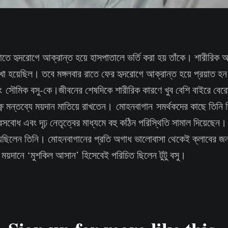
তে হৃদরোগে আক্রান্ত হয়ে হাসপাতালে ভর্তি করা হয় তাঁকে। শারীরিক 
রাখা হয়েছিল। তবে মঙ্গলবার রাতে ফের হৃদরোগে আক্রান্ত হয়ে প্রয়াত 
সুএবং সৌমিক বসু-কে।জীবনের শেষদিকে শারীরিক কারণে খুব বেশি বাইরে বের
্ষ্ণ মন্তব্যে ময়দান মাতিয়ে রাখতেন। মোহনবাগান সমর্থকদের কাছে তিনি
বোধ এবং দৃঢ় নেতৃত্বের মাধ্যমে বহু কঠিন পরিস্থিতি সামাল দিয়েছেন। 
িয়েছিলেন তিনি। মোহনবাগানের প্রতি অগাধ ভালোবাসা থেকেই ক্লাবের জন
য়দানে ‘মুশকিল আসান’ হিসেবেই পরিচিত ছিলেন টুটু বসু।