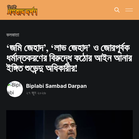
কলকাতা
‘জমি জেহাদ’, ‘লাভ জেহাদ’ ও জোরপূর্বক
ধর্মান্তকরণের বিরুদ্ধে কঠোর আইন আনার
ইঙ্গিত শুভেন্দু অধিকারীর!
Biplabi Sambad Darpan
২৭ জুন ২০২৬