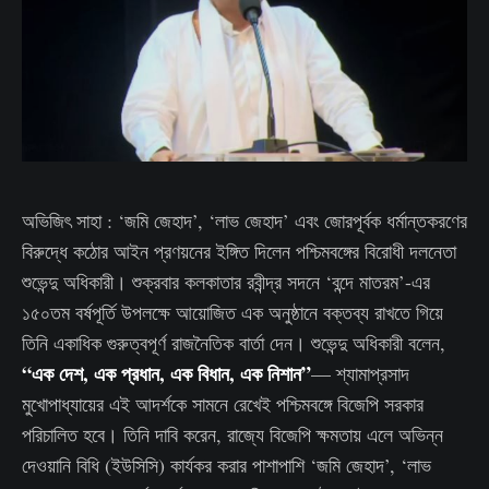
অভিজিৎ সাহা : ‘জমি জেহাদ’, ‘লাভ জেহাদ’ এবং জোরপূর্বক ধর্মান্তকরণের
বিরুদ্ধে কঠোর আইন প্রণয়নের ইঙ্গিত দিলেন পশ্চিমবঙ্গের বিরোধী দলনেতা
শুভেন্দু অধিকারী। শুক্রবার কলকাতার রবীন্দ্র সদনে ‘বন্দে মাতরম’-এর
১৫০তম বর্ষপূর্তি উপলক্ষে আয়োজিত এক অনুষ্ঠানে বক্তব্য রাখতে গিয়ে
তিনি একাধিক গুরুত্বপূর্ণ রাজনৈতিক বার্তা দেন। শুভেন্দু অধিকারী বলেন,
“এক দেশ, এক প্রধান, এক বিধান, এক নিশান”
— শ্যামাপ্রসাদ
মুখোপাধ্যায়ের এই আদর্শকে সামনে রেখেই পশ্চিমবঙ্গে বিজেপি সরকার
পরিচালিত হবে। তিনি দাবি করেন, রাজ্যে বিজেপি ক্ষমতায় এলে অভিন্ন
দেওয়ানি বিধি (ইউসিসি) কার্যকর করার পাশাপাশি ‘জমি জেহাদ’, ‘লাভ