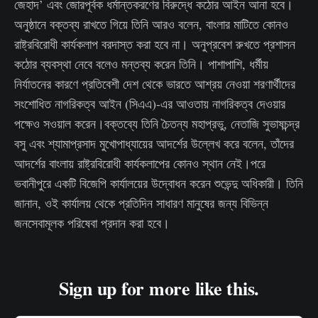
জেহাদ’ এবং জোরপূর্বক ধর্মান্তকরণের বিরুদ্ধে কঠোর আইন আনা হবে।
অনুষ্ঠানে বক্তব্য রাখতে গিয়ে তিনি আরও বলেন, বাংলার মাটিতে কোনও
রাষ্ট্রবিরোধী কার্যকলাপ বরদাস্ত করা হবে না। অনুপ্রবেশ রুখতে প্রশাসন
কঠোর ব্যবস্থা নেবে বলেও মন্তব্য করেন তিনি। পাশাপাশি, ধর্মীয়
নির্যাতনের কারণে প্রতিবেশী দেশ থেকে ভারতে আশ্রয় নেওয়া শরণার্থীদের
সংশোধিত নাগরিকত্ব আইন (সিএএ)-এর আওতায় নাগরিকত্ব দেওয়ার
পক্ষেও সওয়াল করেন।বক্তব্যে তিনি চৈতন্য মহাপ্রভু, নেতাজি সুভাষচন্দ্র
বসু এবং শ্যামাপ্রসাদ মুখোপাধ্যায়ের আদর্শের উল্লেখ করে বলেন, তাঁদের
আদর্শের বাংলায় রাষ্ট্রবিরোধী কার্যকলাপের কোনও স্থান নেই।পরে
ভবানীপুরে একটি বিজেপি কার্যালয়ের উদ্বোধন করেন শুভেন্দু অধিকারী। তিনি
জানান, ওই কার্যালয় থেকে প্রতিদিন সাধারণ মানুষের জন্য বিভিন্ন
জনসেবামূলক পরিষেবা প্রদান করা হবে।
Sign up for more like this.