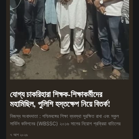
যোগ্য চাকরিহারা শিক্ষক-শিক্ষাকর্মীদের
মহামিছিল, পুলিশি হস্তক্ষেপ নিয়ে বিতর্ক!
নিজস্ব সংবাদদাতা : পশ্চিমবঙ্গের শিক্ষা ব্যবস্থা সুরক্ষিত রাখা এবং স্কুল
সার্ভিস কমিশনের (WBSSC) ২০১৬ সালের নিয়োগ প্রক্রিয়া বাতিলের
৭ আগ ২০২৬