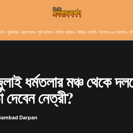
ড়া
- পুরুলিয়া
- ঝাড়গ্রাম
- পূর্ব বর্ধমান
- পশ্চিম বর্ধমান
- নদিয়া
- হুগলি
- উত্তর ২৪ পরগনা
- দক
ুলাই ধর্মতলার মঞ্চ থেকে দল
তা দেবেন নেত্রী?
 Sambad Darpan