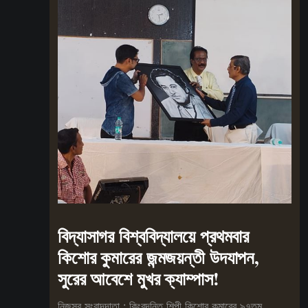
বিদ্যাসাগর বিশ্ববিদ্যালয়ে প্রথমবার
কিশোর কুমারের জন্মজয়ন্তী উদযাপন,
সুরের আবেশে মুখর ক্যাম্পাস!
নিজস্ব সংবাদদাতা : কিংবদন্তি শিল্পী কিশোর কুমারের ৯৭তম