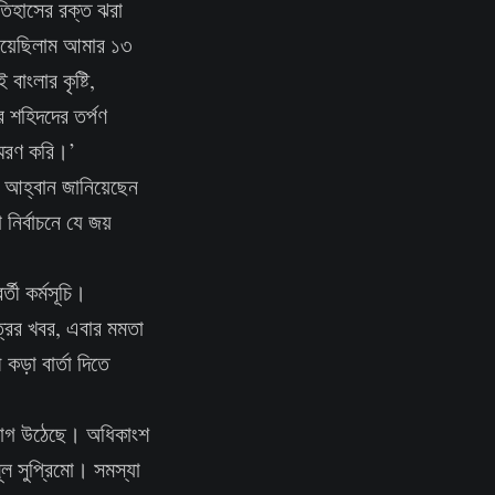
 ইতিহাসের রক্ত ঝরা
রিয়েছিলাম আমার ১৩
ংলার কৃষ্টি,
 শহিদদের তর্পণ
স্মরণ করি।’
 আহ্বান জানিয়েছেন
ির্বাচনে যে জয়
তী কর্মসূচি।
্রের খবর, এবার মমতা
 কড়া বার্তা দিতে
অভিযোগ উঠেছে। অধিকাংশ
ূল সুপ্রিমো। সমস্যা