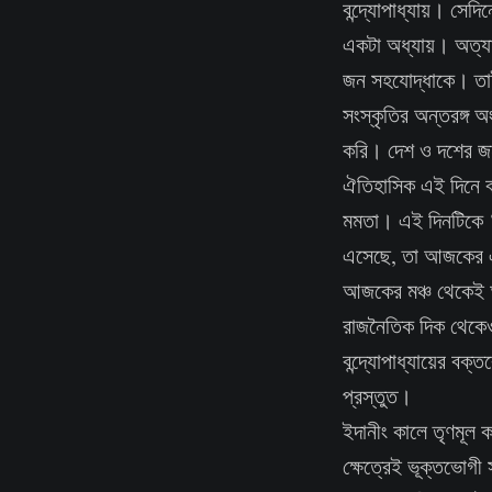
বন্দ্যোপাধ্যায়। সেদ
একটা অধ্যায়। অত্যাচ
জন সহযোদ্ধাকে। তাই
সংস্কৃতির অন্তরঙ্গ 
করি। দেশ ও দশের জন্
ঐতিহাসিক এই দিনে বা
মমতা। এই দিনটিকে ‘ম
এসেছে, তা আজকের এই 
আজকের মঞ্চ থেকেই আগ
রাজনৈতিক দিক থেকেও
বন্দ্যোপাধ্যায়ের বক
প্রস্তুত।
ইদানীং কালে তৃণমূল ক
ক্ষেত্রেই ভূক্তভোগী