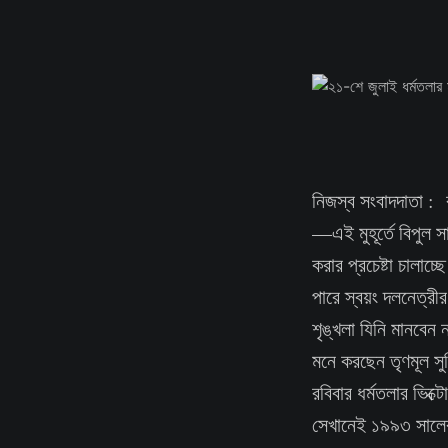
নিজস্ব সংবাদদাতা :
—এই মুহূর্তে বিপুল স
করার প্রচেষ্টা চালা
পারে স্বয়ং দলনেত্রী
শৃঙ্খলা যিনি মানবেন 
মনে করছেন তৃণমূল সু
রবিবার ধর্মতলার ভিক্
সেখানেই ১৯৯৩ সালের 