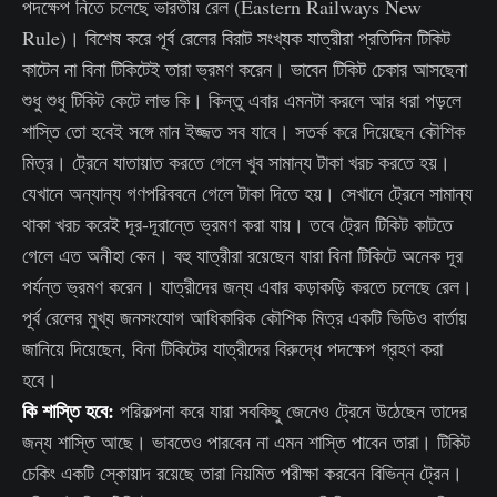
পদক্ষেপ নিতে চলেছে ভারতীয় রেল (Eastern Railways New
Rule)। বিশেষ করে পূর্ব রেলের বিরাট সংখ্যক যাত্রীরা প্রতিদিন টিকিট
কাটেন না বিনা টিকিটেই তারা ভ্রমণ করেন। ভাবেন টিকিট চেকার আসছেনা
শুধু শুধু টিকিট কেটে লাভ কি। কিন্তু এবার এমনটা করলে আর ধরা পড়লে
শাস্তি তো হবেই সঙ্গে মান ইজ্জত সব যাবে। সতর্ক করে দিয়েছেন কৌশিক
মিত্র। ট্রেনে যাতায়াত করতে গেলে খুব সামান্য টাকা খরচ করতে হয়।
যেখানে অন্যান্য গণপরিববনে গেলে টাকা দিতে হয়। সেখানে ট্রেনে সামান্য
থাকা খরচ করেই দূর-দূরান্তে ভ্রমণ করা যায়। তবে ট্রেন টিকিট কাটতে
গেলে এত অনীহা কেন। বহু যাত্রীরা রয়েছেন যারা বিনা টিকিটে অনেক দূর
পর্যন্ত ভ্রমণ করেন। যাত্রীদের জন্য এবার কড়াকড়ি করতে চলেছে রেল।
পূর্ব রেলের মুখ্য জনসংযোগ আধিকারিক কৌশিক মিত্র একটি ভিডিও বার্তায়
জানিয়ে দিয়েছেন, বিনা টিকিটের যাত্রীদের বিরুদ্ধে পদক্ষেপ গ্রহণ করা
হবে।
কি শাস্তি হবে:
পরিকল্পনা করে যারা সবকিছু জেনেও ট্রেনে উঠেছেন তাদের
জন্য শাস্তি আছে। ভাবতেও পারবেন না এমন শাস্তি পাবেন তারা। টিকিট
চেকিং একটি স্কোয়াদ রয়েছে তারা নিয়মিত পরীক্ষা করবেন বিভিন্ন ট্রেন।