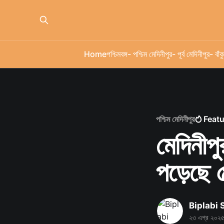
Home
পশ্চিমবঙ্গ
- পশ্চিম মেদিনীপুর
- পূর্ব মেদিনীপুর
- বাঁকু
পশ্চিম মেদিনীপুর
Feat
মেদিনীপু
পড়েছে 
Biplabi
২৩ এপ্র ২০২