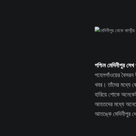
পশ্চিম মেদিনীপুর সে
পহেলগাঁওয়ের বৈসরন উ
খবর। তাঁদের মধ্যে ব
হারিয়ে শোকে অনেকেই
আহতদের মধ্যে অনেকে
আতঙ্কে মেদিনীপুর থে