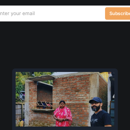
nter your email
Subscrib