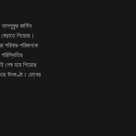
 তালপুকুর কার্গিল
র বেড়াতে গিয়েছে।
রা পরিবার-পরিজনকে
 পরিস্থিতির
েই শেষ হয়ে গিয়েছে
াড়ছে উৎকণ্ঠা। চোখের