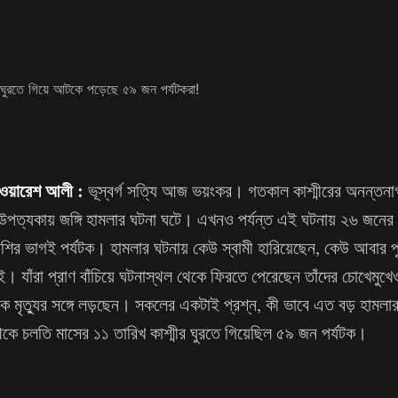
খ ওয়ারেশ আলী :
ভূস্বর্গ সত্যি আজ ভয়ংকর। গতকাল কাশ্মীরের অনন্তনাগ 
পত্যকায় জঙ্গি হামলার ঘটনা ঘটে। এখনও পর্যন্ত এই ঘটনায় ২৬ জনের মৃ
েশির ভাগই পর্যটক। হামলার ঘটনায় কেউ স্বামী হারিয়েছেন, কেউ আবার প
। যাঁরা প্রাণ বাঁচিয়ে ঘটনাস্থল থেকে ফিরতে পেরেছেন তাঁদের চোখেমু
 মৃত্যুর সঙ্গে লড়ছেন। সকলের একটাই প্রশ্ন, কী ভাবে এত বড় হামল
কে চলতি মাসের ১১ তারিখ কাশ্মীর ঘুরতে গিয়েছিল ৫৯ জন পর্যটক।