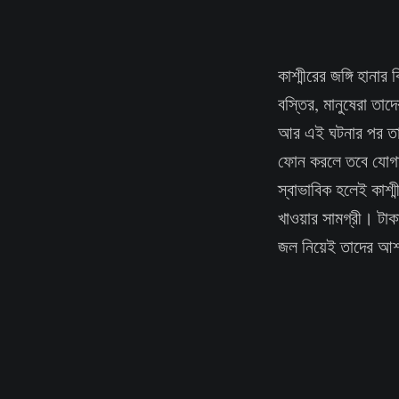
কাশ্মীরের জঙ্গি হানার
বস্তির, মানুষেরা তাদ
আর এই ঘটনার পর তাদ
ফোন করলে তবে যোগায
স্বাভাবিক হলেই কাশ্ম
খাওয়ার সামগ্রী। টা
জল নিয়েই তাদের আশা