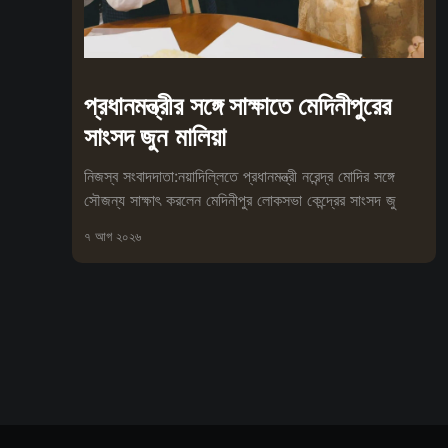
প্রধানমন্ত্রীর সঙ্গে সাক্ষাতে মেদিনীপুরের
সাংসদ জুন মালিয়া
নিজস্ব সংবাদদাতা:নয়াদিল্লিতে প্রধানমন্ত্রী নরেন্দ্র মোদির সঙ্গে
সৌজন্য সাক্ষাৎ করলেন মেদিনীপুর লোকসভা কেন্দ্রের সাংসদ জু
৭ আগ ২০২৬