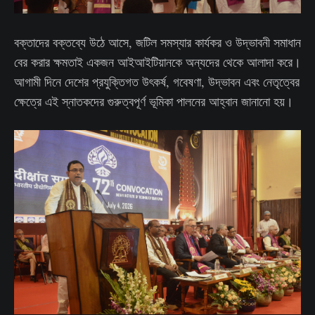
বক্তাদের বক্তব্যে উঠে আসে, জটিল সমস্যার কার্যকর ও উদ্ভাবনী সমাধান
বের করার ক্ষমতাই একজন আইআইটিয়ানকে অন্যদের থেকে আলাদা করে।
আগামী দিনে দেশের প্রযুক্তিগত উৎকর্ষ, গবেষণা, উদ্ভাবন এবং নেতৃত্বের
ক্ষেত্রে এই স্নাতকদের গুরুত্বপূর্ণ ভূমিকা পালনের আহ্বান জানানো হয়।