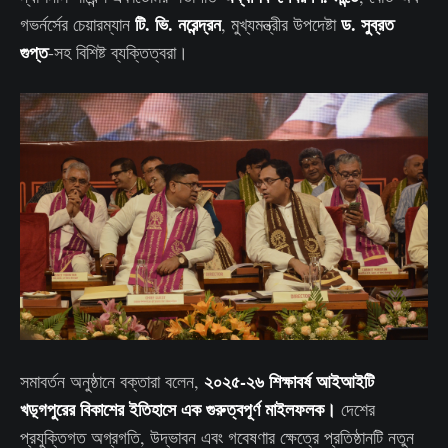
টি. ভি. নরেন্দ্রন
ড. সুব্রত
গভর্নর্সের চেয়ারম্যান
, মুখ্যমন্ত্রীর উপদেষ্টা
গুপ্ত
-সহ বিশিষ্ট ব্যক্তিত্বরা।
২০২৫-২৬ শিক্ষাবর্ষ আইআইটি
সমাবর্তন অনুষ্ঠানে বক্তারা বলেন,
খড়্গপুরের বিকাশের ইতিহাসে এক গুরুত্বপূর্ণ মাইলফলক।
দেশের
প্রযুক্তিগত অগ্রগতি, উদ্ভাবন এবং গবেষণার ক্ষেত্রে প্রতিষ্ঠানটি নতুন