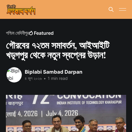
পশ্চিম মেদিনীপুর
Featured
গৌরবের ৭২তম সমাবর্তন, আইআইটি
খড়্গপুর থেকে নতুন স্বপ্নের উড়ান!
Biplabi Sambad Darpan
৪ জুল ২০২৬
•
1 min read