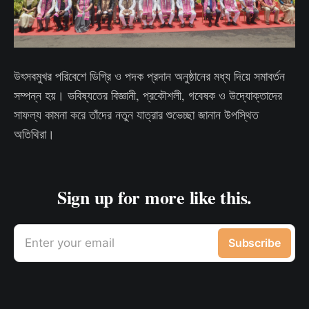
উৎসবমুখর পরিবেশে ডিগ্রি ও পদক প্রদান অনুষ্ঠানের মধ্য দিয়ে সমাবর্তন
সম্পন্ন হয়। ভবিষ্যতের বিজ্ঞানী, প্রকৌশলী, গবেষক ও উদ্যোক্তাদের
সাফল্য কামনা করে তাঁদের নতুন যাত্রার শুভেচ্ছা জানান উপস্থিত
অতিথিরা।
Sign up for more like this.
Enter your email
Subscribe