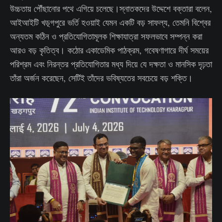
উচ্চতায় পৌঁছানোর পথে এগিয়ে চলেছে।স্নাতকদের উদ্দেশে বক্তারা বলেন,
আইআইটি খড়্গপুরে ভর্তি হওয়াই যেমন একটি বড় সাফল্য, তেমনি বিশ্বের
অন্যতম কঠিন ও প্রতিযোগিতামূলক শিক্ষাযাত্রা সফলভাবে সম্পন্ন করা
আরও বড় কৃতিত্ব। কঠোর একাডেমিক পাঠক্রম, গবেষণাগারে দীর্ঘ সময়ের
পরিশ্রম এবং নিরন্তর প্রতিযোগিতার মধ্য দিয়ে যে দক্ষতা ও মানসিক দৃঢ়তা
তাঁরা অর্জন করেছেন, সেটিই তাঁদের ভবিষ্যতের সবচেয়ে বড় শক্তি।