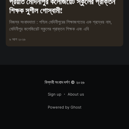
প্রয়াত মেদিনীপুর কলেজিয়েট স্কুলের প্রাক্তন
শিক্ষক সুশীল গোস্বামী!
নিজস্ব সংবাদদাতা : পশ্চিম মেদিনীপুরের শিক্ষাজগতের এক শ্রদ্ধেয় নাম,
মেদিনীপুর কলেজিয়েট স্কুলের প্রাক্তন শিক্ষক এবং এবি
৬ আগ ২০২৬
বিপ্লবী সংবাদ দর্পণ
© ২০২৬
Sign up
About us
Powered by Ghost