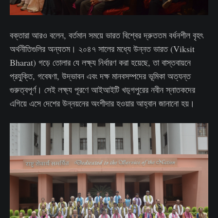
বক্তারা আরও বলেন, বর্তমান সময়ে ভারত বিশ্বের দ্রুততম বর্ধনশীল বৃহৎ
অর্থনীতিগুলির অন্যতম। ২০৪৭ সালের মধ্যে উন্নত ভারত (Viksit
Bharat) গড়ে তোলার যে লক্ষ্য নির্ধারণ করা হয়েছে, তা বাস্তবায়নে
প্রযুক্তি, গবেষণা, উদ্ভাবন এবং দক্ষ মানবসম্পদের ভূমিকা অত্যন্ত
গুরুত্বপূর্ণ। সেই লক্ষ্য পূরণে আইআইটি খড়্গপুরের নবীন স্নাতকদের
এগিয়ে এসে দেশের উন্নয়নের অংশীদার হওয়ার আহ্বান জানানো হয়।