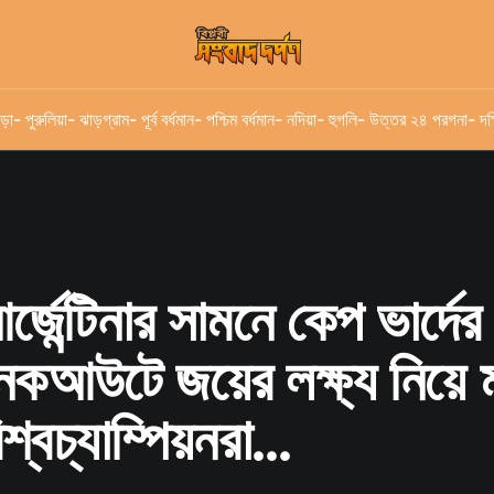
ড়া
- পুরুলিয়া
- ঝাড়গ্রাম
- পূর্ব বর্ধমান
- পশ্চিম বর্ধমান
- নদিয়া
- হুগলি
- উত্তর ২৪ পরগনা
- দক
্জেন্টিনার সামনে কেপ ভার্দে
 নকআউটে জয়ের লক্ষ্য নিয়ে 
্বচ্যাম্পিয়নরা...