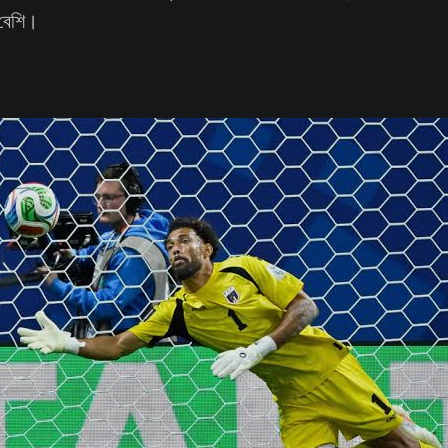
 বেশি।