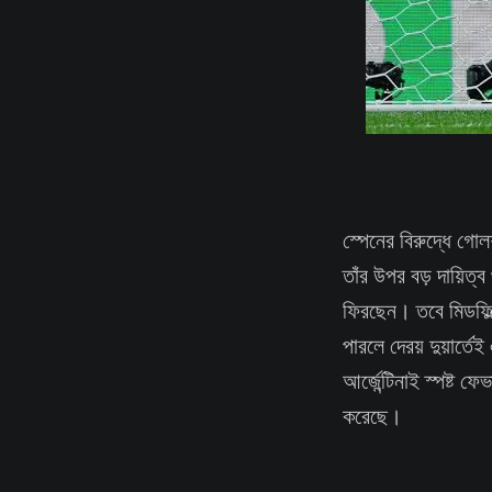
স্পেনের বিরুদ্ধে গ
তাঁর উপর বড় দায়িত্
ফিরছেন। তবে মিডফিল্
পারলে দেরয় দুয়ার্
আর্জেন্টিনাই স্পষ্ট 
করেছে।