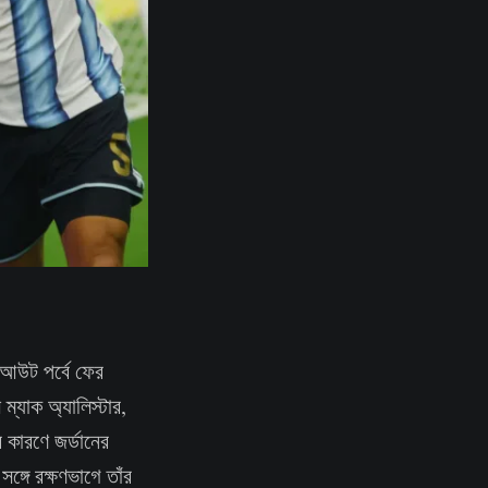
নকআউট পর্বে ফের
্যাক অ্যালিস্টার,
র কারণে জর্ডানের
ঙ্গে রক্ষণভাগে তাঁর