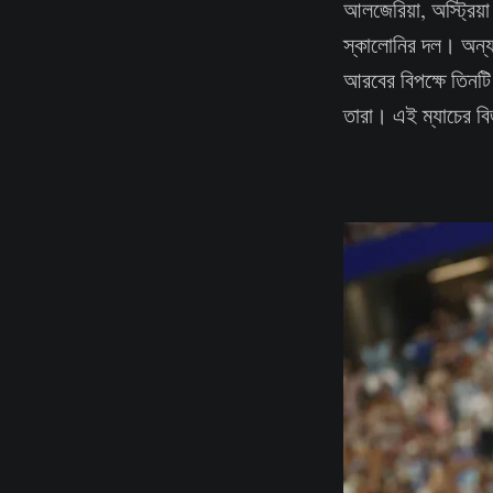
আলজেরিয়া, অস্ট্রিয
স্কালোনির দল। অন্যদ
আরবের বিপক্ষে তিনটি
তারা। এই ম্যাচের বি