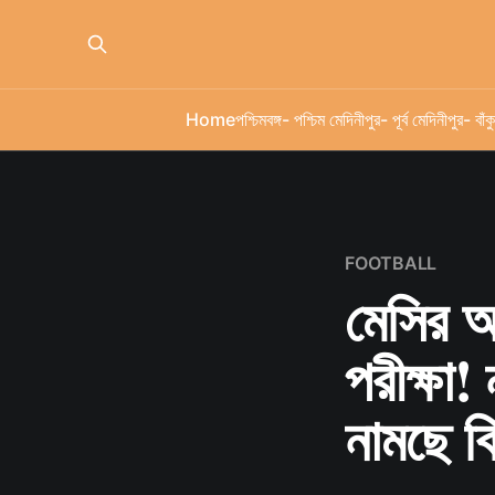
Home
পশ্চিমবঙ্গ
- পশ্চিম মেদিনীপুর
- পূর্ব মেদিনীপুর
- বাঁকু
FOOTBALL
মেসির আর
পরীক্ষা!
নামছে বিশ