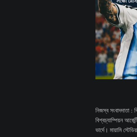
নিজস্ব সংবাদদাতা : 
বিশ্বচ্যাম্পিয়ন আর্জে
ভার্দে। মায়ামি স্টেডি