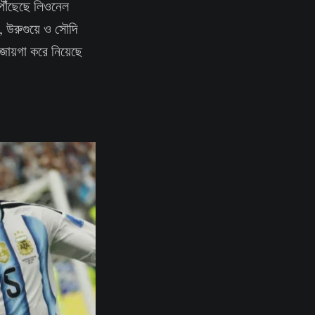
পৌঁছেছে লিওনেল
 উরুগুয়ে ও সৌদি
জায়গা করে নিয়েছে