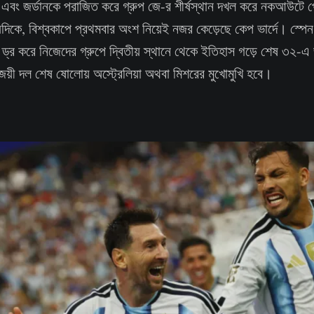
়া এবং জর্ডানকে পরাজিত করে গ্রুপ জে-র শীর্ষস্থান দখল করে নকআউটে 
িকে, বিশ্বকাপে প্রথমবার অংশ নিয়েই নজর কেড়েছে কেপ ভার্দে। স্পেন,
 ড্র করে নিজেদের গ্রুপে দ্বিতীয় স্থানে থেকে ইতিহাস গড়ে শেষ ৩২-এ 
জয়ী দল শেষ ষোলোয় অস্ট্রেলিয়া অথবা মিশরের মুখোমুখি হবে।