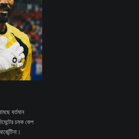
মছে বর্তমান
্নামেন্টের চমক কেপ
আর্জেন্টিনা।