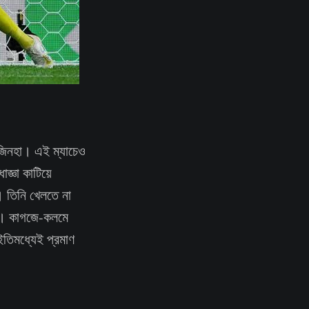
জিনহা। এই ম্যাচেও
জ্ঞা কাটিয়ে
। তিনি খেলতে না
য়। কাগজে-কলমে
 ইতিমধ্যেই প্রমাণ