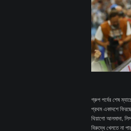
গ্রুপ পর্বের শেষ ম্য
প্রথম একাদশে ফিরছেন
থিয়াগো আলমাদা, লিসান
বিরুদ্ধে খেলতে না পার