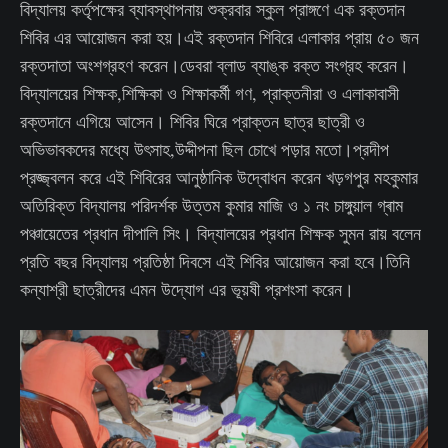
বিদ্যালয় কর্তৃপক্ষের ব্যাবস্থাপনায় শুক্রবার স্কুল প্রাঙ্গণে এক রক্তদান
শিবির এর আয়োজন করা হয়।এই রক্তদান শিবিরে এলাকার প্রায় ৫০ জন
রক্তদাতা অংশগ্রহণ করেন।ডেবরা ব্লাড ব্যাঙ্ক রক্ত সংগ্রহ করেন।
বিদ্যালয়ের শিক্ষক,শিক্ষিকা ও শিক্ষাকর্মী গণ, প্রাক্তনীরা ও এলাকাবাসী
রক্তদানে এগিয়ে আসেন। শিবির ঘিরে প্রাক্তন ছাত্র ছাত্রী ও
অভিভাবকদের মধ্যে উৎসাহ,উদ্দীপনা ছিল চোখে পড়ার মতো।প্রদীপ
প্রজ্জ্বলন করে এই শিবিরের আনুষ্ঠানিক উদ্বোধন করেন খড়গপুর মহকুমার
অতিরিক্ত বিদ্যালয় পরিদর্শক উত্তম কুমার মাজি ও ১ নং চাঙ্গুয়াল গ্ৰাম
পঞ্চায়েতের প্রধান দীপালি সিং। বিদ্যালয়ের প্রধান শিক্ষক সুমন রায় বলেন
প্রতি বছর বিদ্যালয় প্রতিষ্ঠা দিবসে এই শিবির আয়োজন করা হবে।তিনি
কন্যাশ্রী ছাত্রীদের এমন উদ্যোগ এর ভূয়ষী‌ প্রশংসা করেন।