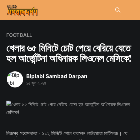
FOOTBALL
খেলার ৬৫ মিনিটে চোট পেয়ে বেরিয়ে যেতে
হল আর্জেন্টিনা অধিনায়ক লিওনেল মেসিকে!
Biplabi Sambad Darpan
১৫ জুল ২০২৪
নিজস্ব সংবাদদাতা : ১১২ মিনিটে গোল করলেন লাউতারো মার্টিনেজ। যে