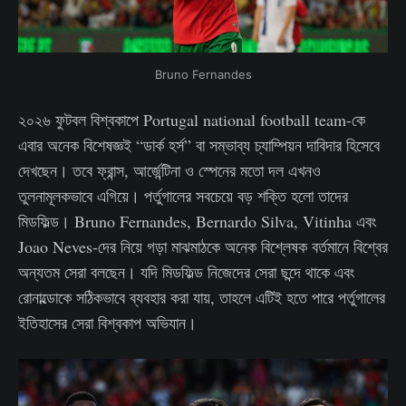
Bruno Fernandes
২০২৬ ফুটবল বিশ্বকাপে Portugal national football team-কে
এবার অনেক বিশেষজ্ঞই “ডার্ক হর্স” বা সম্ভাব্য চ্যাম্পিয়ন দাবিদার হিসেবে
দেখছেন। তবে ফ্রান্স, আর্জেন্টিনা ও স্পেনের মতো দল এখনও
তুলনামূলকভাবে এগিয়ে। পর্তুগালের সবচেয়ে বড় শক্তি হলো তাদের
মিডফিল্ড। Bruno Fernandes, Bernardo Silva, Vitinha এবং
Joao Neves-দের নিয়ে গড়া মাঝমাঠকে অনেক বিশ্লেষক বর্তমানে বিশ্বের
অন্যতম সেরা বলছেন। যদি মিডফিল্ড নিজেদের সেরা ছন্দে থাকে এবং
রোনাল্ডোকে সঠিকভাবে ব্যবহার করা যায়, তাহলে এটিই হতে পারে পর্তুগালের
ইতিহাসের সেরা বিশ্বকাপ অভিযান।