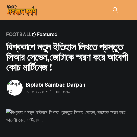
FOOTBALL
Featured
বিশ্বকাপে নতুন ইতিহাস লিখতে প্রস্তুত
সিআর সেভেন,জোটাকে স্মরণ করে আবেগী
কোচ মার্টিনেজ !
Biplabi Sambad Darpan
২১ মে ২০২৬
•
1 min read