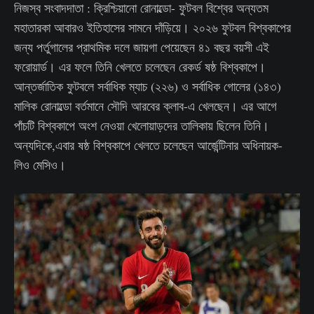
নিজস্ব সংবাদদাতা : ক্রিশ্চিয়ানো রোনাল্ডো- ফুটবল বিশ্বের অন্যতম
মহাতারকা আবারও ইতিহাসের সামনে দাঁড়িয়ে। ২০২৬ ফুটবল বিশ্বকাপের
জন্য পর্তুগালের প্রাথমিক দলে জায়গা পেয়েছেন ৪১ বছর বয়সী এই
ফরোয়ার্ড। এর ফলে তিনি খেলতে চলেছেন রেকর্ড ষষ্ঠ বিশ্বকাপে।
আন্তর্জাতিক ফুটবলে সর্বাধিক ম্যাচ (২২৬) ও সর্বাধিক গোলের (১৪৩)
মালিক রোনাল্ডো বর্তমানে সৌদি আরবের ক্লাব-এ খেলছেন। এর আগে
পাঁচটি বিশ্বকাপে অংশ নেওয়া খেলোয়াড়দের তালিকায় ছিলেন তিনি।
অন্যদিকে,এবার ষষ্ঠ বিশ্বকাপে খেলতে চলেছেন আর্জেন্টিনার অধিনায়ক-
লিও মেসিও।