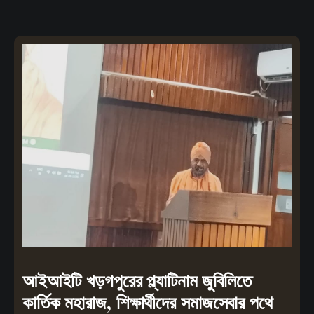
আইআইটি খড়গপুরের প্ল্যাটিনাম জুবিলিতে
কার্তিক মহারাজ, শিক্ষার্থীদের সমাজসেবার পথে