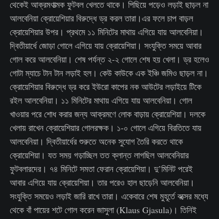
থেকেই আক্রমণাত্মক ফুটবল খেলতে থাকে। পিছিয়ে পড়েও লড়াই ছাড়ল না
আলবেনিয়া ক্রোয়েশিয়ার বিরুদ্ধে ড্র করল তারা।এর ফলে চাপ বাড়ল
ক্রোয়েশিয়ার উপর। প্রথমে ১১ মিনিটের মাথায় এগিয়ে যায় আলবেনিয়া।
দ্বিতীয়ার্ধে জোড়া গোলে এগিয়ে যায় ক্রোয়েশিয়া। সংযুক্তি সময়ে আবার
গোল করে আলবেনিয়া। শেষ পর্যন্ত ২-২ গোলে শেষ হয় খেলা। ড্র হলেও
গোটা ম্যাচে টান টান লড়াই হল। কেউ কাউকে এক ইঞ্চি জমিও ছাড়ল না।
ক্রোয়েশিয়ার বিরুদ্ধে ড্র করে ইউরো কাপের নক আউটের লড়াইয়ে টিকে
রইল আলবেনিয়া। ১১ মিনিটের মাথায় এগিয়ে যায় আলবেনিয়া। গোল
খাওয়ার পরে শোধ করার জন্য আক্রমণে লোক বাড়ায় ক্রোয়েশিয়া। দলকে
খেলায় রাখেন ক্রোয়েশিয়ার গোলরক্ষক। ১-০ গোলে এগিয়ে বিরতিতে যায়
আলবেনিয়া। দ্বিতীয়ার্ধের শুরুতে অনেক সুযোগ তৈরি করতে থাকে
ক্রোয়েশিয়া। যত সময় গড়াচ্ছিল তত ক্লান্ত লাগছিল আলবেনিয়ার
ফুটবলারদের। ৭৪ মিনিটে সমতা ফেরান ক্রোয়েশিয়া। দু’মিনিট পরেই
আবার এগিয়ে যায় ক্রোয়েশিয়া। তার পরেও হাল ছাড়েনি আলবেনিয়া।
সংযুক্তি সময়েও লড়াই জারি রাখে তারা। একেবারে শেষ মুহূর্তে বক্সের মধ্যে
থেকে বাঁ পায়ের শটে গোল করেন জাসুলা (Klaus Gjasula)। তিনিই