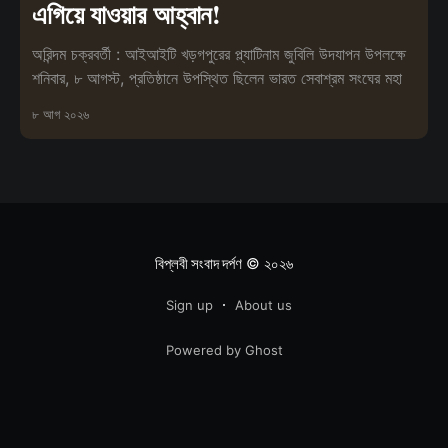
এগিয়ে যাওয়ার আহ্বান!
অরিন্দম চক্রবর্তী : আইআইটি খড়গপুরের প্ল্যাটিনাম জুবিলি উদযাপন উপলক্ষে
শনিবার, ৮ আগস্ট, প্রতিষ্ঠানে উপস্থিত ছিলেন ভারত সেবাশ্রম সংঘের মহা
৮ আগ ২০২৬
বিপ্লবী সংবাদ দর্পণ
© ২০২৬
Sign up
About us
Powered by Ghost