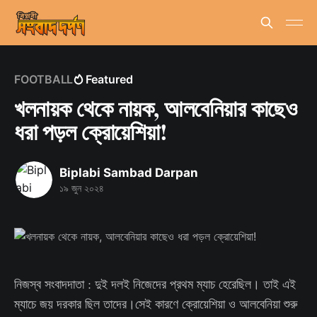
FOOTBALL
Featured
খলনায়ক থেকে নায়ক, আলবেনিয়ার কাছেও
ধরা পড়ল ক্রোয়েশিয়া!
Biplabi Sambad Darpan
১৯ জুন ২০২৪
নিজস্ব সংবাদদাতা : দুই দলই নিজেদের প্রথম ম্যাচ হেরেছিল। তাই এই
ম্যাচে জয় দরকার ছিল তাদের।সেই কারণে ক্রোয়েশিয়া ও আলবেনিয়া শুরু