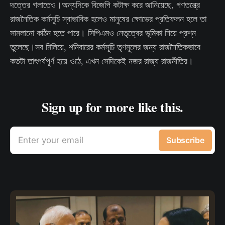
দত্তের গলাতেও।অন্যদিকে বিজেপি কটাক্ষ করে জানিয়েছে, গণতন্ত্রে
রাজনৈতিক কর্মসূচি স্বাভাবিক হলেও মানুষের ক্ষোভের প্রতিফলন হলে তা
সামলানো কঠিন হতে পারে। সিপিএমও নেতৃত্বের ভূমিকা নিয়ে প্রশ্ন
তুলেছে।সব মিলিয়ে, শনিবারের কর্মসূচি তৃণমূলের জন্য রাজনৈতিকভাবে
কতটা তাৎপর্যপূর্ণ হয়ে ওঠে, এখন সেদিকেই নজর রাজ্য রাজনীতির।
Sign up for more like this.
Enter your email
Subscribe