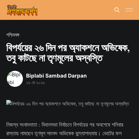
পশ্চিমবঙ্গ
বিপর্যয়ের ২৬ দিন পর অ্যাকশনে অভিষেক,
তবু কাটছে না তৃণমূলের অস্বস্তি
Biplabi Sambad Darpan
২৯ মে ২০২৬
নিজস্ব সংবাদদাতা : বিধানসভা নির্বাচনে বিপর্যয়ের পর অবশেষে শনিবার
রাস্তায় নামছেন তৃণমূল সাংসদ অভিষেক বন্দ্যোপাধ্যায়। ভোটের ফল