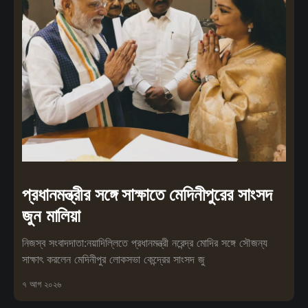
প্রধানমন্ত্রীর সঙ্গে সাক্ষাতে মেদিনীপুরের সাংসদ
জুন মালিয়া
নিজস্ব সংবাদদাতা:নয়াদিল্লিতে প্রধানমন্ত্রী নরেন্দ্র মোদির সঙ্গে সৌজন্য
সাক্ষাৎ করলেন মেদিনীপুর লোকসভা কেন্দ্রের সাংসদ জু
৭ আগ ২০২৬