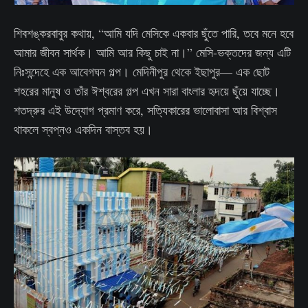
শিবশঙ্করবাবুর কথায়, “আমি যদি মেসিকে একবার ছুঁতে পারি, তবে মনে হবে
আমার জীবন সার্থক। আমি আর কিছু চাই না।” মেসি-ভক্তদের জন্য এটি
নিঃসন্দেহে এক আবেগঘন গল্প। মেদিনীপুর থেকে ইছাপুর— এক ছোট
শহরের মানুষ ও তাঁর ঈশ্বরের গল্প এখন সারা বাংলার হৃদয়ে ছুঁয়ে যাচ্ছে।
শতদ্রুর এই উদ্যোগ প্রমাণ করে, সত্যিকারের ভালোবাসা আর বিশ্বাস
থাকলে স্বপ্নও একদিন বাস্তব হয়।