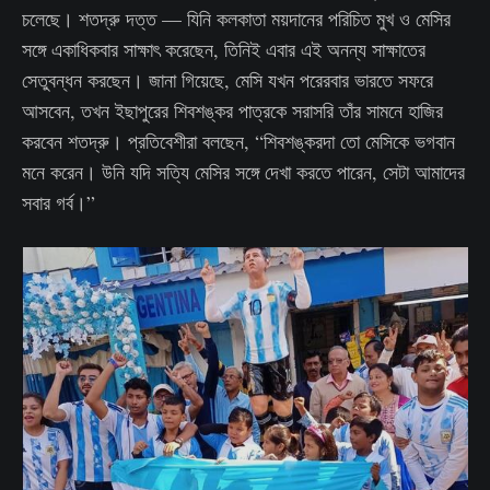
চলেছে। শতদ্রু দত্ত — যিনি কলকাতা ময়দানের পরিচিত মুখ ও মেসির
সঙ্গে একাধিকবার সাক্ষাৎ করেছেন, তিনিই এবার এই অনন্য সাক্ষাতের
সেতুবন্ধন করছেন। জানা গিয়েছে, মেসি যখন পরেরবার ভারতে সফরে
আসবেন, তখন ইছাপুরের শিবশঙ্কর পাত্রকে সরাসরি তাঁর সামনে হাজির
করবেন শতদ্রু। প্রতিবেশীরা বলছেন, “শিবশঙ্করদা তো মেসিকে ভগবান
মনে করেন। উনি যদি সত্যি মেসির সঙ্গে দেখা করতে পারেন, সেটা আমাদের
সবার গর্ব।”